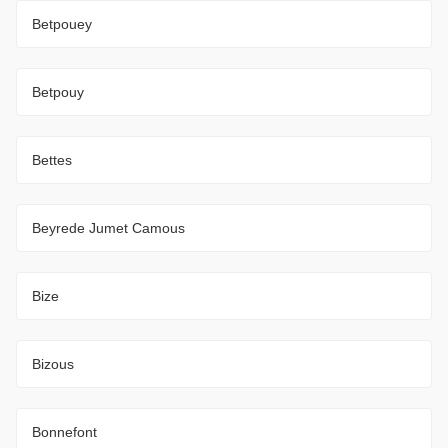
Betpouey
Betpouy
Bettes
Beyrede Jumet Camous
Bize
Bizous
Bonnefont