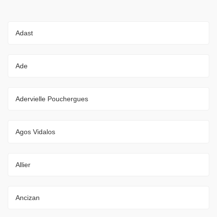
Adast
Ade
Adervielle Pouchergues
Agos Vidalos
Allier
Ancizan