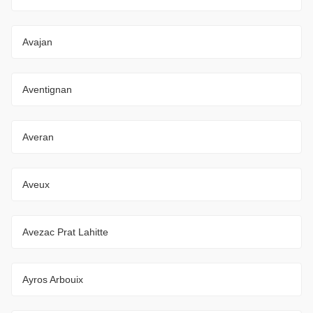
Avajan
Aventignan
Averan
Aveux
Avezac Prat Lahitte
Ayros Arbouix