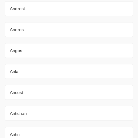
Andrest
Aneres
Angos
Anla
Ansost
Antichan
Antin