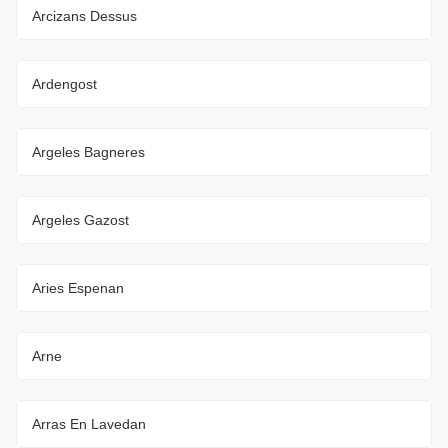
Arcizans Dessus
Ardengost
Argeles Bagneres
Argeles Gazost
Aries Espenan
Arne
Arras En Lavedan