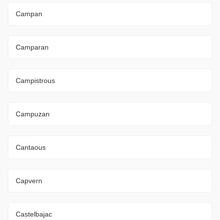
Campan
Camparan
Campistrous
Campuzan
Cantaous
Capvern
Castelbajac