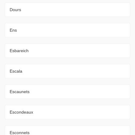
Dours
Ens
Esbareich
Escala
Escaunets
Escondeaux
Esconnets