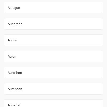
Astugue
Aubarede
Aucun
Aulon
Aureilhan
Aurensan
Auriebat