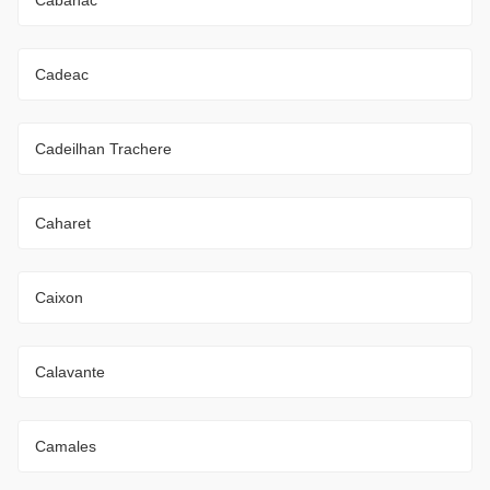
Cadeac
Cadeilhan Trachere
Caharet
Caixon
Calavante
Camales