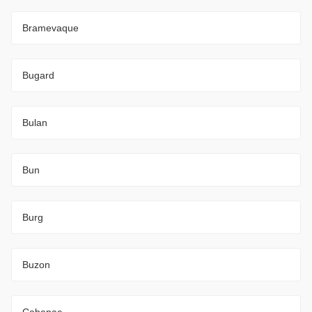
Bramevaque
Bugard
Bulan
Bun
Burg
Buzon
Cabanac