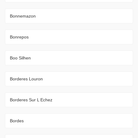
Bonnemazon
Bonrepos
Boo Silhen
Borderes Louron
Borderes Sur L Echez
Bordes