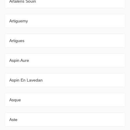
Artalens Souin
Artiguemy
Artigues
Aspin Aure
Aspin En Lavedan
Asque
Aste