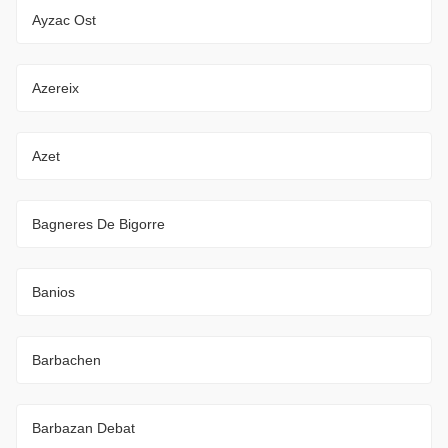
Ayzac Ost
Azereix
Azet
Bagneres De Bigorre
Banios
Barbachen
Barbazan Debat