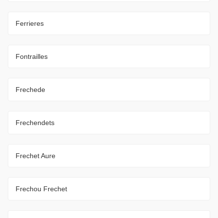
Ferrieres
Fontrailles
Frechede
Frechendets
Frechet Aure
Frechou Frechet