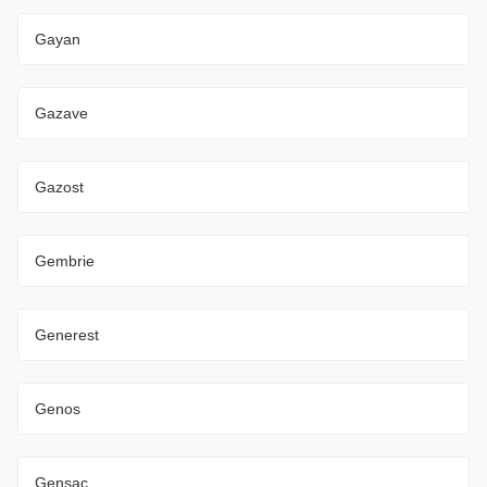
Gayan
Gazave
Gazost
Gembrie
Generest
Genos
Gensac