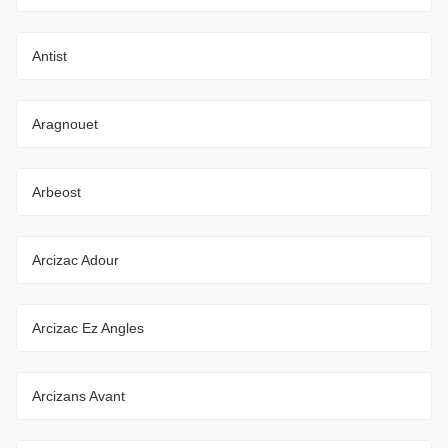
Antist
Aragnouet
Arbeost
Arcizac Adour
Arcizac Ez Angles
Arcizans Avant