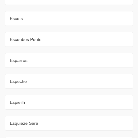
Escots
Escoubes Pouts
Esparros
Espeche
Espieilh
Esquieze Sere