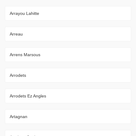
Arrayou Lahitte
Arreau
Arrens Marsous
Arrodets
Arrodets Ez Angles
Artagnan