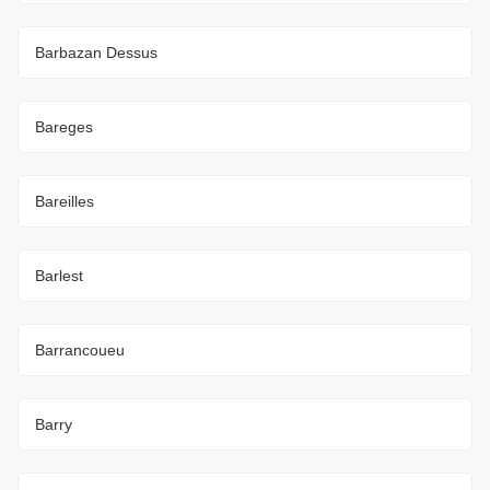
Barbazan Dessus
Bareges
Bareilles
Barlest
Barrancoueu
Barry