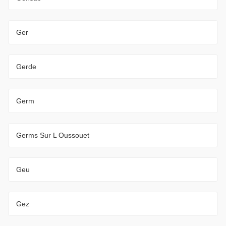
Ger
Gerde
Germ
Germs Sur L Oussouet
Geu
Gez