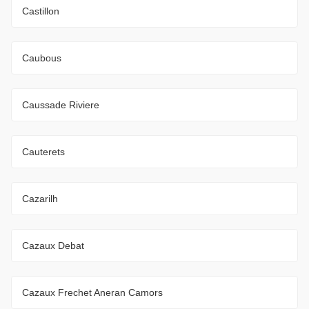
Castillon
Caubous
Caussade Riviere
Cauterets
Cazarilh
Cazaux Debat
Cazaux Frechet Aneran Camors