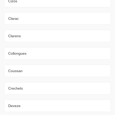
Cizos
Clarac
Clarens
Collongues
Coussan
Crechets
Deveze