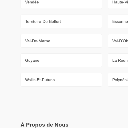
Vendée
Haute-V
Territoire-De-Belfort
Essonne
Val-De-Marne
Val-D'Oi
Guyane
La Réun
Wallis-Et-Futuna
Polynési
À Propos de Nous