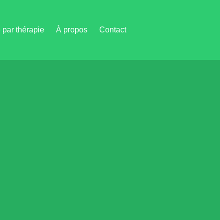
par thérapie
À propos
Contact