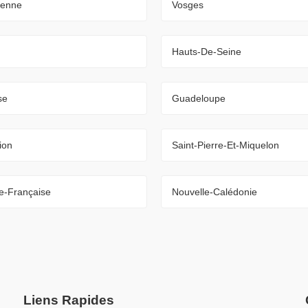
ienne
Vosges
Hauts-De-Seine
se
Guadeloupe
ion
Saint-Pierre-Et-Miquelon
e-Française
Nouvelle-Calédonie
Liens Rapides