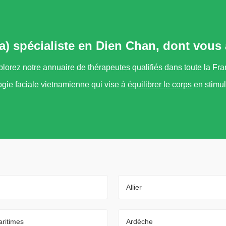
a) spécialiste en Dien Chan, dont vous
lorez notre annuaire de thérapeutes qualifiés dans toute la Fr
ogie faciale vietnamienne qui vise à
équilibrer le corps
en stimul
Allier
ritimes
Ardèche