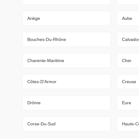
Ariège
Aube
Bouches-Du-Rhône
Calvado
Charente-Maritime
Cher
Côtes-D'Armor
Creuse
Drôme
Eure
Corse-Du-Sud
Haute-C