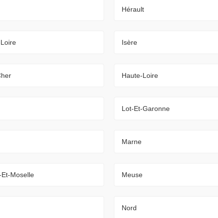
Hérault
-Loire
Isère
Cher
Haute-Loire
Lot-Et-Garonne
Marne
-Et-Moselle
Meuse
Nord