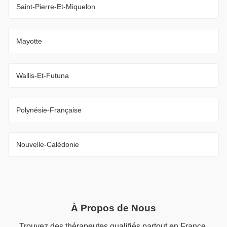
Saint-Pierre-Et-Miquelon
Mayotte
Wallis-Et-Futuna
Polynésie-Française
Nouvelle-Calédonie
À Propos de Nous
Trouvez des thérapeutes qualifiés partout en France.