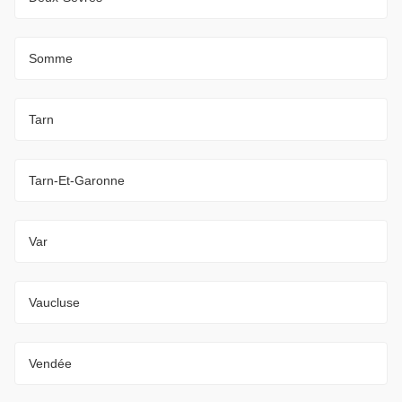
Somme
Tarn
Tarn-Et-Garonne
Var
Vaucluse
Vendée