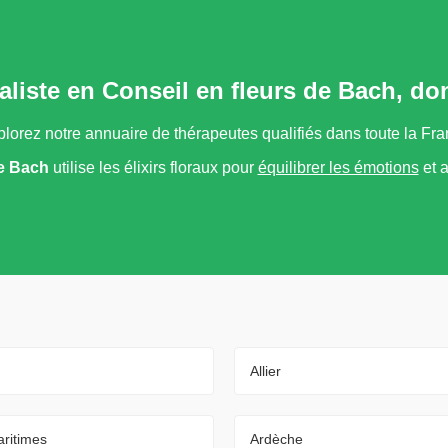
aliste en Conseil en fleurs de Bach, d
lorez notre annuaire de thérapeutes qualifiés dans toute la Fr
de Bach
utilise les élixirs floraux pour
équilibrer les émotions
et a
Allier
ritimes
Ardèche