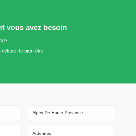
ont vous avez besoin
ance
méliorer le bien-être.
Alpes-De-Haute-Provence
Ardennes