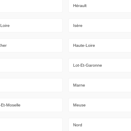
Hérault
-Loire
Isère
Cher
Haute-Loire
Lot-Et-Garonne
Marne
-Et-Moselle
Meuse
Nord