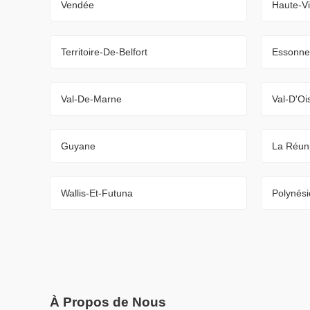
Vendée
Haute-V
Territoire-De-Belfort
Essonne
Val-De-Marne
Val-D'Oi
Guyane
La Réun
Wallis-Et-Futuna
Polynési
À Propos de Nous