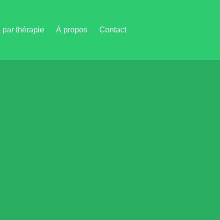
par thérapie
À propos
Contact