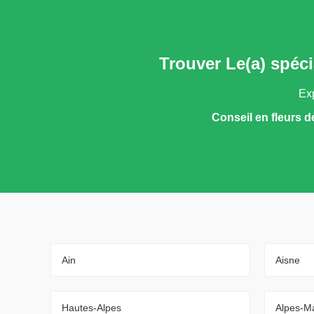
Trouver Le(a) spéci
Exp
Conseil en fleurs 
Ain
Aisne
Hautes-Alpes
Alpes-Ma