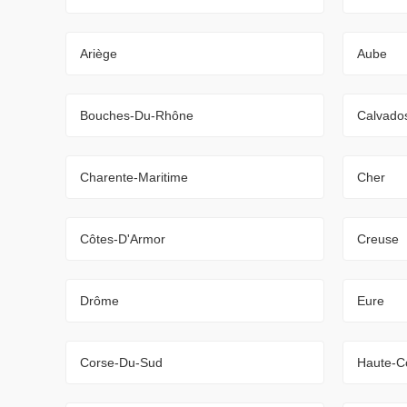
Ariège
Aube
Bouches-Du-Rhône
Calvado
Charente-Maritime
Cher
Côtes-D'Armor
Creuse
Drôme
Eure
Corse-Du-Sud
Haute-C