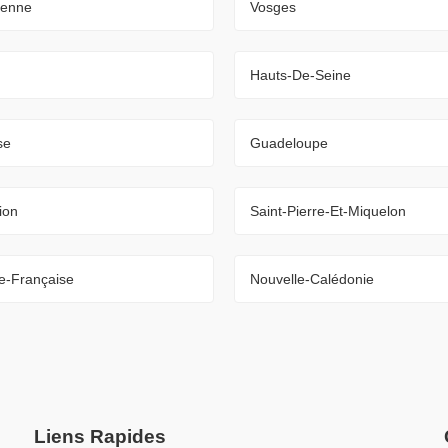
ienne
Vosges
Hauts-De-Seine
se
Guadeloupe
ion
Saint-Pierre-Et-Miquelon
e-Française
Nouvelle-Calédonie
Liens Rapides