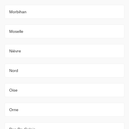
Morbihan
Moselle
Nièvre
Nord
Oise
Orne