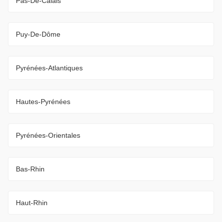
Pas-De-Calais
Puy-De-Dôme
Pyrénées-Atlantiques
Hautes-Pyrénées
Pyrénées-Orientales
Bas-Rhin
Haut-Rhin