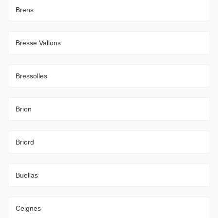
Brens
Bresse Vallons
Bressolles
Brion
Briord
Buellas
Ceignes