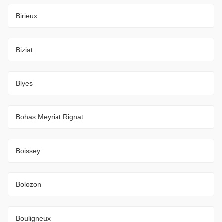
Birieux
Biziat
Blyes
Bohas Meyriat Rignat
Boissey
Bolozon
Bouligneux