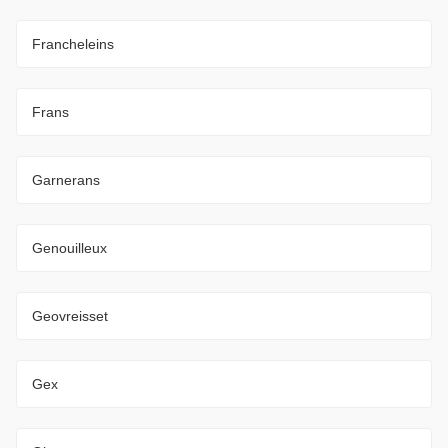
Francheleins
Frans
Garnerans
Genouilleux
Geovreisset
Gex