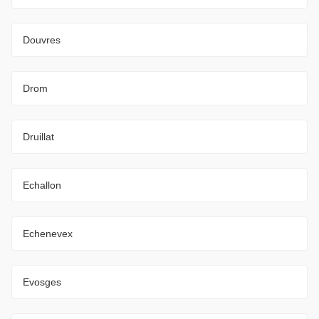
Douvres
Drom
Druillat
Echallon
Echenevex
Evosges