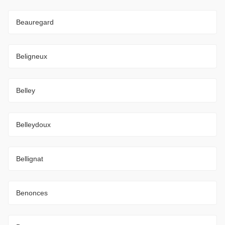
Beauregard
Beligneux
Belley
Belleydoux
Bellignat
Benonces