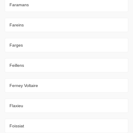
Faramans
Fareins
Farges
Feillens
Ferney Voltaire
Flaxieu
Foissiat