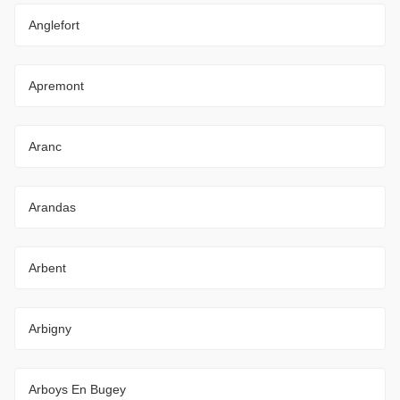
Anglefort
Apremont
Aranc
Arandas
Arbent
Arbigny
Arboys En Bugey