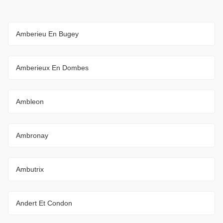
Amberieu En Bugey
Amberieux En Dombes
Ambleon
Ambronay
Ambutrix
Andert Et Condon