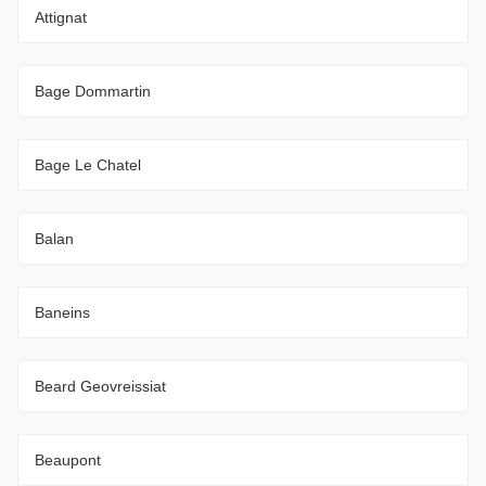
Attignat
Bage Dommartin
Bage Le Chatel
Balan
Baneins
Beard Geovreissiat
Beaupont