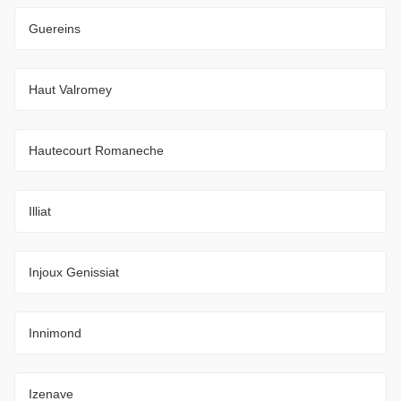
Guereins
Haut Valromey
Hautecourt Romaneche
Illiat
Injoux Genissiat
Innimond
Izenave