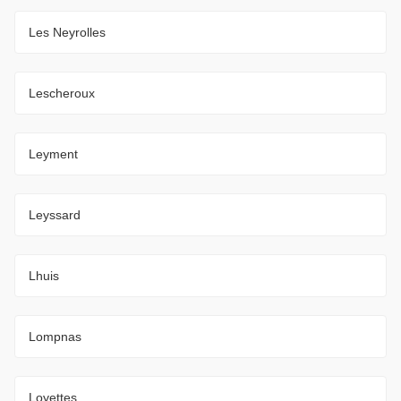
Les Neyrolles
Lescheroux
Leyment
Leyssard
Lhuis
Lompnas
Loyettes