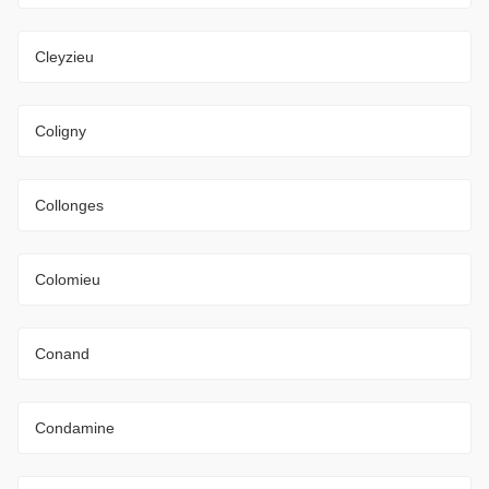
Cleyzieu
Coligny
Collonges
Colomieu
Conand
Condamine