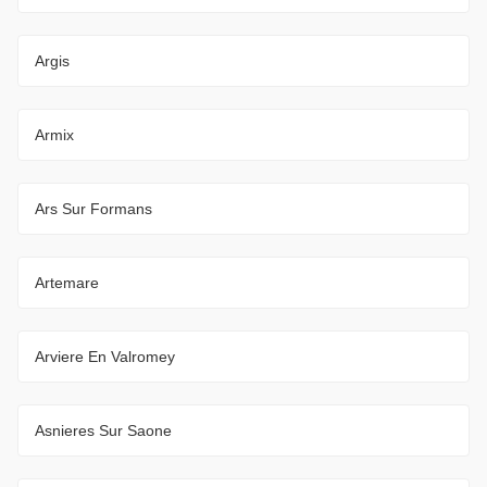
Argis
Armix
Ars Sur Formans
Artemare
Arviere En Valromey
Asnieres Sur Saone