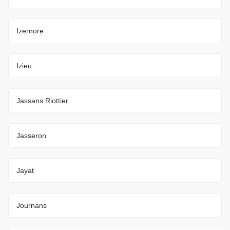
Izernore
Izieu
Jassans Riottier
Jasseron
Jayat
Journans