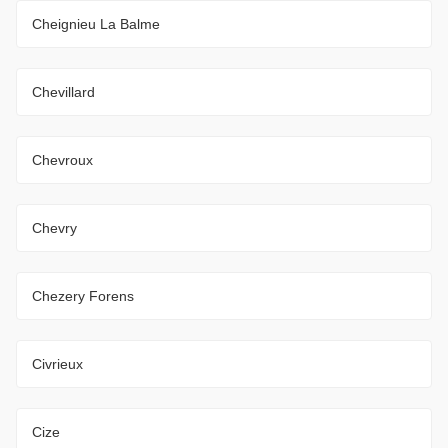
Cheignieu La Balme
Chevillard
Chevroux
Chevry
Chezery Forens
Civrieux
Cize