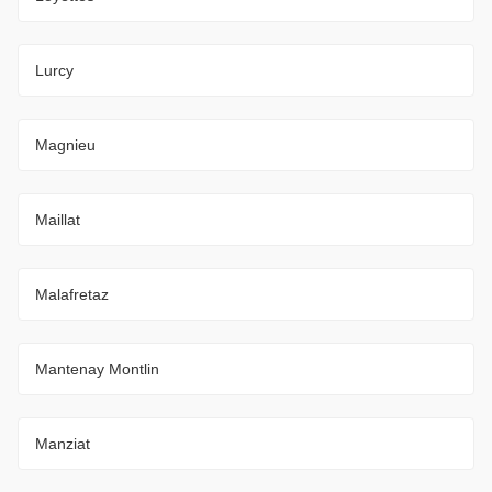
Lurcy
Magnieu
Maillat
Malafretaz
Mantenay Montlin
Manziat