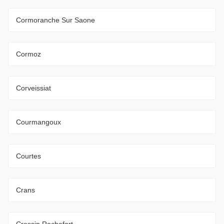
Cormoranche Sur Saone
Cormoz
Corveissiat
Courmangoux
Courtes
Crans
Cressin Rochefort