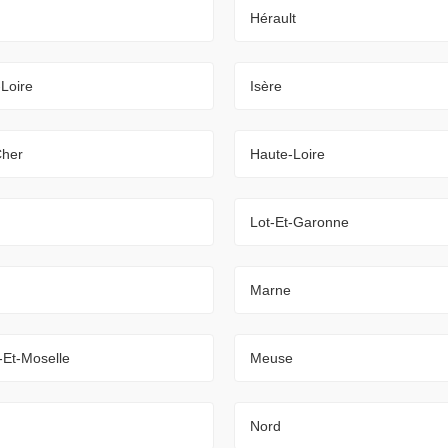
Hérault
-Loire
Isère
Cher
Haute-Loire
Lot-Et-Garonne
Marne
-Et-Moselle
Meuse
Nord