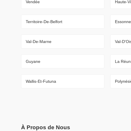
Vendée
Haute-V
Territoire-De-Belfort
Essonne
Val-De-Marne
Val-D'Oi
Guyane
La Réun
Wallis-Et-Futuna
Polynési
À Propos de Nous