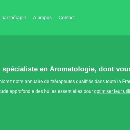
par thérapie
À propos
Contact
) spécialiste en Aromatologie, dont vou
lorez notre annuaire de thérapeutes qualifiés dans toute la Fr
étude approfondie des huiles essentielles pour
optimiser leur uti