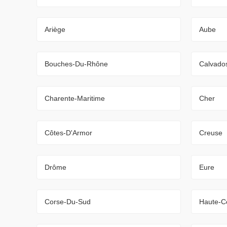
Ariège
Aube
Bouches-Du-Rhône
Calvado
Charente-Maritime
Cher
Côtes-D'Armor
Creuse
Drôme
Eure
Corse-Du-Sud
Haute-C