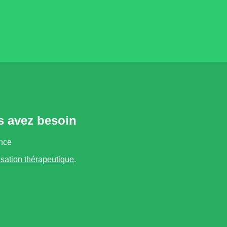
s avez besoin
ance
lisation thérapeutique
.