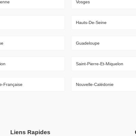
ienne
Vosges
Hauts-De-Seine
se
Guadeloupe
ion
Saint-Pierre-Et-Miquelon
e-Française
Nouvelle-Calédonie
Liens Rapides