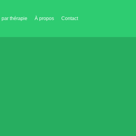
par thérapie
À propos
Contact