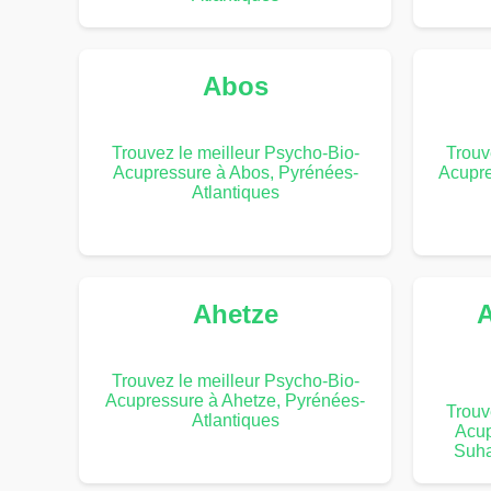
Abos
Trouvez le meilleur Psycho-Bio-
Trouv
Acupressure à Abos, Pyrénées-
Acupre
Atlantiques
Ahetze
A
Trouvez le meilleur Psycho-Bio-
Acupressure à Ahetze, Pyrénées-
Trouv
Atlantiques
Acup
Suha