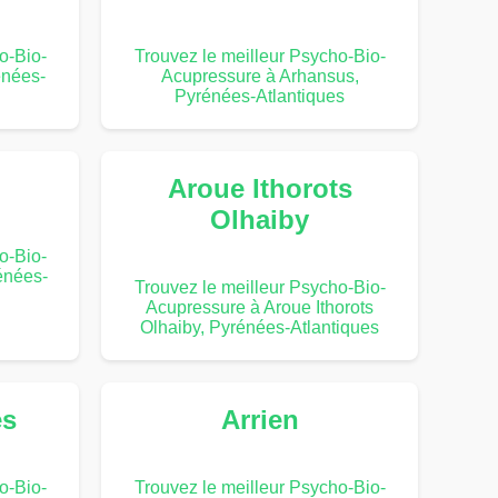
o-Bio-
Trouvez le meilleur Psycho-Bio-
énées-
Acupressure à Arhansus,
Pyrénées-Atlantiques
Aroue Ithorots
Olhaiby
o-Bio-
énées-
Trouvez le meilleur Psycho-Bio-
Acupressure à Aroue Ithorots
Olhaiby, Pyrénées-Atlantiques
es
Arrien
o-Bio-
Trouvez le meilleur Psycho-Bio-