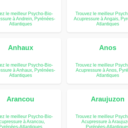
ez le meilleur Psycho-Bio-
Trouvez le meilleur Psych
ssure à Andrein, Pyrénées-
Acupressure à Angais, Py
Atlantiques
Atlantiques
Anhaux
Anos
ez le meilleur Psycho-Bio-
Trouvez le meilleur Psych
ssure à Anhaux, Pyrénées-
Acupressure à Anos, Pyr
Atlantiques
Atlantiques
Arancou
Araujuzon
ez le meilleur Psycho-Bio-
Trouvez le meilleur Psych
cupressure à Arancou,
Acupressure à Araujuz
Pyrénées-Atlantiques
Pyrénées-Atlantique