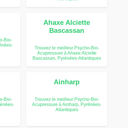
Ahaxe Alciette
Bascassan
o-Bio-
énées-
Trouvez le meilleur Psycho-Bio-
Acupressure à Ahaxe Alciette
Bascassan, Pyrénées-Atlantiques
Ainharp
o-Bio-
Trouvez le meilleur Psycho-Bio-
rénées-
Acupressure à Ainharp, Pyrénées-
Atlantiques