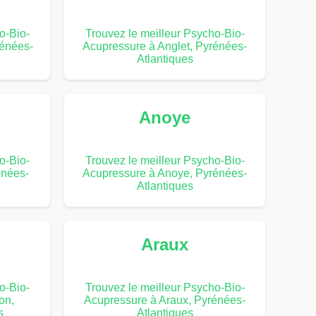
o-Bio-
Trouvez le meilleur Psycho-Bio-
rénées-
Acupressure à Anglet, Pyrénées-
Atlantiques
Anoye
o-Bio-
Trouvez le meilleur Psycho-Bio-
énées-
Acupressure à Anoye, Pyrénées-
Atlantiques
Araux
o-Bio-
Trouvez le meilleur Psycho-Bio-
on,
Acupressure à Araux, Pyrénées-
s
Atlantiques