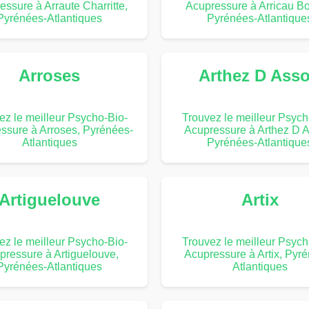
essure à Arraute Charritte,
Acupressure à Arricau Bo
Pyrénées-Atlantiques
Pyrénées-Atlantique
Arroses
Arthez D Ass
ez le meilleur Psycho-Bio-
Trouvez le meilleur Psych
ssure à Arroses, Pyrénées-
Acupressure à Arthez D 
Atlantiques
Pyrénées-Atlantique
Artiguelouve
Artix
ez le meilleur Psycho-Bio-
Trouvez le meilleur Psych
pressure à Artiguelouve,
Acupressure à Artix, Pyr
Pyrénées-Atlantiques
Atlantiques