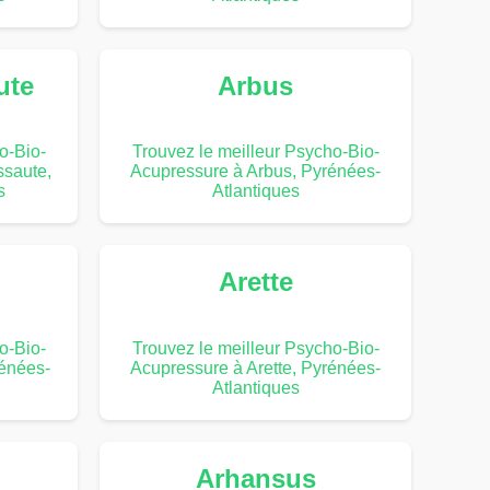
ute
Arbus
o-Bio-
Trouvez le meilleur Psycho-Bio-
ssaute,
Acupressure à Arbus, Pyrénées-
s
Atlantiques
Arette
o-Bio-
Trouvez le meilleur Psycho-Bio-
rénées-
Acupressure à Arette, Pyrénées-
Atlantiques
Arhansus