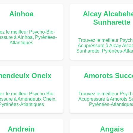
Ainhoa
Alcay Alcabeh
Sunharette
ez le meilleur Psycho-Bio-
ssure à Ainhoa, Pyrénées-
Trouvez le meilleur Psych
Atlantiques
Acupressure à Alcay Alca
Sunharette, Pyrénées-Atla
endeuix Oneix
Amorots Succ
ez le meilleur Psycho-Bio-
Trouvez le meilleur Psych
essure à Amendeuix Oneix,
Acupressure à Amorots S
Pyrénées-Atlantiques
Pyrénées-Atlantique
Andrein
Angais