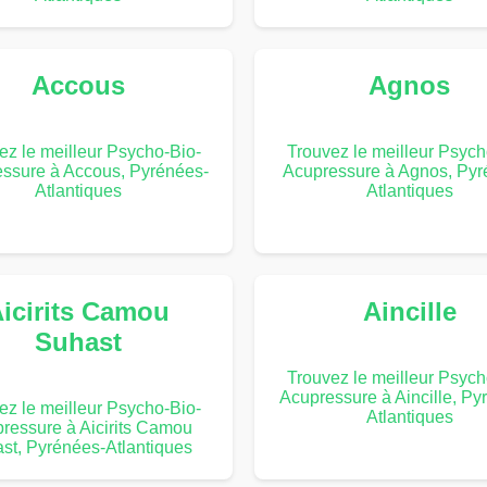
Accous
Agnos
ez le meilleur Psycho-Bio-
Trouvez le meilleur Psych
ssure à Accous, Pyrénées-
Acupressure à Agnos, Pyr
Atlantiques
Atlantiques
icirits Camou
Aincille
Suhast
Trouvez le meilleur Psych
Acupressure à Aincille, Py
ez le meilleur Psycho-Bio-
Atlantiques
ressure à Aicirits Camou
st, Pyrénées-Atlantiques