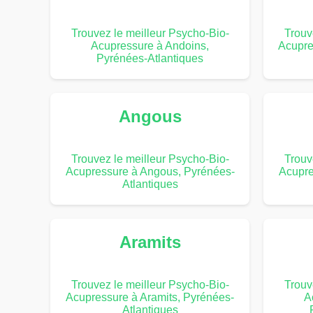
Trouvez le meilleur Psycho-Bio-
Trouv
Acupressure à Andoins,
Acupre
Pyrénées-Atlantiques
Angous
Trouvez le meilleur Psycho-Bio-
Trouv
Acupressure à Angous, Pyrénées-
Acupre
Atlantiques
Aramits
Trouvez le meilleur Psycho-Bio-
Trouv
Acupressure à Aramits, Pyrénées-
A
Atlantiques