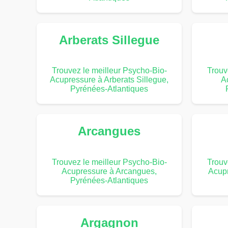
Arberats Sillegue
Trouvez le meilleur Psycho-Bio-
Trouv
Acupressure à Arberats Sillegue,
A
Pyrénées-Atlantiques
Arcangues
Trouvez le meilleur Psycho-Bio-
Trouv
Acupressure à Arcangues,
Acupr
Pyrénées-Atlantiques
Argagnon