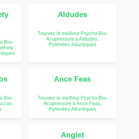
ety
Aldudes
Trouvez le meilleur Psycho-Bio-
Acupressure à Aldudes,
o-Bio-
Pyrénées-Atlantiques
behety
ntiques
os
Ance Feas
o-Bio-
Trouvez le meilleur Psycho-Bio-
uccos,
Acupressure à Ance Feas,
s
Pyrénées-Atlantiques
Anglet