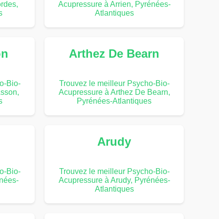
rdes,
Acupressure à Arrien, Pyrénées-
s
Atlantiques
on
Arthez De Bearn
o-Bio-
Trouvez le meilleur Psycho-Bio-
Asson,
Acupressure à Arthez De Bearn,
s
Pyrénées-Atlantiques
Arudy
o-Bio-
Trouvez le meilleur Psycho-Bio-
énées-
Acupressure à Arudy, Pyrénées-
Atlantiques