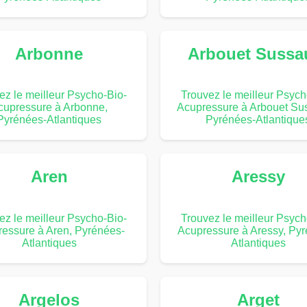
Arbonne
Arbouet Sussa
ez le meilleur Psycho-Bio-
Trouvez le meilleur Psych
cupressure à Arbonne,
Acupressure à Arbouet Su
Pyrénées-Atlantiques
Pyrénées-Atlantique
Aren
Aressy
ez le meilleur Psycho-Bio-
Trouvez le meilleur Psych
essure à Aren, Pyrénées-
Acupressure à Aressy, Py
Atlantiques
Atlantiques
Argelos
Arget