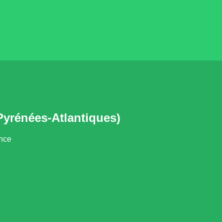
yrénées-Atlantiques)
ance