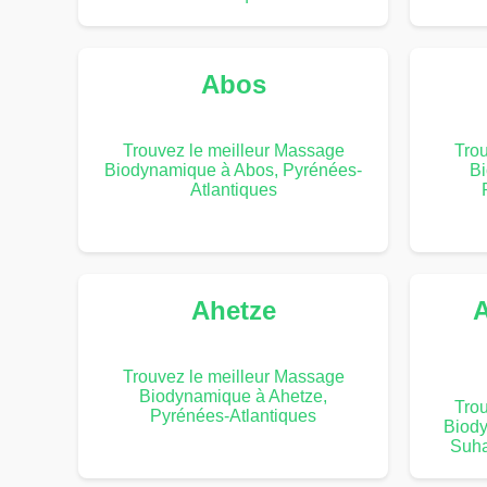
Abos
Trouvez le meilleur Massage
Trou
Biodynamique à Abos, Pyrénées-
Bi
Atlantiques
Ahetze
A
Trouvez le meilleur Massage
Biodynamique à Ahetze,
Trou
Pyrénées-Atlantiques
Biody
Suha