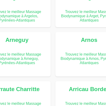
vez le meilleur Massage
Trouvez le meilleur Ma
odynamique à Argelos,
Biodynamique à Arget, Py
Pyrénées-Atlantiques
Atlantiques
Arneguy
Arnos
vez le meilleur Massage
Trouvez le meilleur Ma
odynamique à Arneguy,
Biodynamique à Arnos, Py
Pyrénées-Atlantiques
Atlantiques
raute Charritte
Arricau Bord
vez le meilleur Massage
Trouvez le meilleur Ma