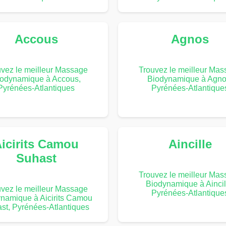
Accous
Agnos
vez le meilleur Massage
Trouvez le meilleur Ma
odynamique à Accous,
Biodynamique à Agno
Pyrénées-Atlantiques
Pyrénées-Atlantique
icirits Camou
Aincille
Suhast
Trouvez le meilleur Ma
Biodynamique à Aincil
vez le meilleur Massage
Pyrénées-Atlantique
namique à Aicirits Camou
st, Pyrénées-Atlantiques