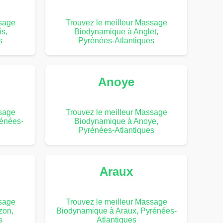
ssage
Trouvez le meilleur Massage
s,
Biodynamique à Anglet,
s
Pyrénées-Atlantiques
Anoye
ssage
Trouvez le meilleur Massage
énées-
Biodynamique à Anoye,
Pyrénées-Atlantiques
Araux
ssage
Trouvez le meilleur Massage
zon,
Biodynamique à Araux, Pyrénées-
s
Atlantiques