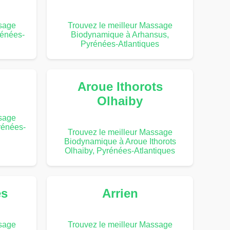
ssage
Trouvez le meilleur Massage
rénées-
Biodynamique à Arhansus,
Pyrénées-Atlantiques
Aroue Ithorots
Olhaiby
ssage
rénées-
Trouvez le meilleur Massage
Biodynamique à Aroue Ithorots
Olhaiby, Pyrénées-Atlantiques
es
Arrien
ssage
Trouvez le meilleur Massage