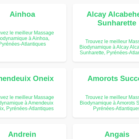
Ainhoa
Alcay Alcabeh
Sunharette
vez le meilleur Massage
iodynamique à Ainhoa,
Trouvez le meilleur Ma
Pyrénées-Atlantiques
Biodynamique à Alcay Alc
Sunharette, Pyrénées-Atla
endeuix Oneix
Amorots Succ
vez le meilleur Massage
Trouvez le meilleur Ma
dynamique à Amendeuix
Biodynamique à Amorots 
ix, Pyrénées-Atlantiques
Pyrénées-Atlantique
Andrein
Angais