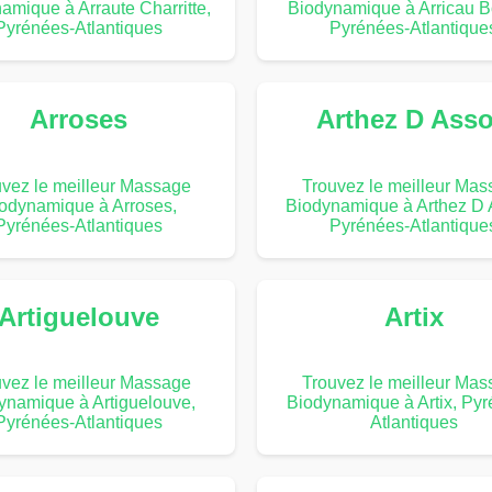
amique à Arraute Charritte,
Biodynamique à Arricau B
Pyrénées-Atlantiques
Pyrénées-Atlantique
Arroses
Arthez D Ass
vez le meilleur Massage
Trouvez le meilleur Ma
odynamique à Arroses,
Biodynamique à Arthez D 
Pyrénées-Atlantiques
Pyrénées-Atlantique
Artiguelouve
Artix
vez le meilleur Massage
Trouvez le meilleur Ma
ynamique à Artiguelouve,
Biodynamique à Artix, Pyr
Pyrénées-Atlantiques
Atlantiques