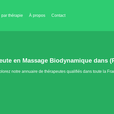
par thérapie
À propos
Contact
peute en Massage Biodynamique dans (P
lorez notre annuaire de thérapeutes qualifiés dans toute la Fr