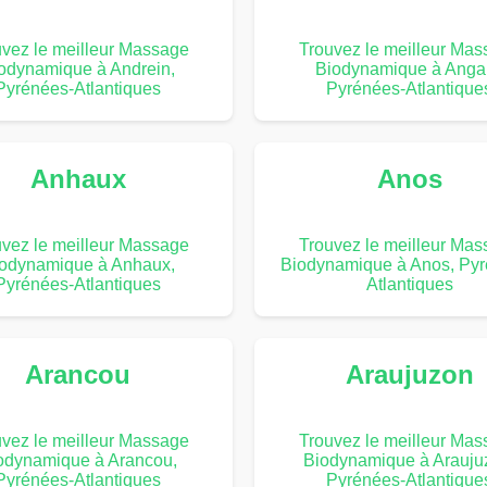
vez le meilleur Massage
Trouvez le meilleur Ma
odynamique à Andrein,
Biodynamique à Angai
Pyrénées-Atlantiques
Pyrénées-Atlantique
Anhaux
Anos
vez le meilleur Massage
Trouvez le meilleur Ma
odynamique à Anhaux,
Biodynamique à Anos, Pyr
Pyrénées-Atlantiques
Atlantiques
Arancou
Araujuzon
vez le meilleur Massage
Trouvez le meilleur Ma
odynamique à Arancou,
Biodynamique à Arauju
Pyrénées-Atlantiques
Pyrénées-Atlantique