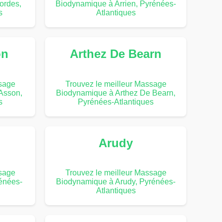
ordes,
Biodynamique à Arrien, Pyrénées-
s
Atlantiques
on
Arthez De Bearn
ssage
Trouvez le meilleur Massage
Asson,
Biodynamique à Arthez De Bearn,
s
Pyrénées-Atlantiques
Arudy
ssage
Trouvez le meilleur Massage
énées-
Biodynamique à Arudy, Pyrénées-
Atlantiques