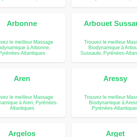
Arbonne
Arbouet Sussa
vez le meilleur Massage
Trouvez le meilleur Ma
odynamique à Arbonne,
Biodynamique à Arbo
Pyrénées-Atlantiques
Sussaute, Pyrénées-Atlan
Aren
Aressy
vez le meilleur Massage
Trouvez le meilleur Ma
namique à Aren, Pyrénées-
Biodynamique à Aress
Atlantiques
Pyrénées-Atlantique
Argelos
Arget