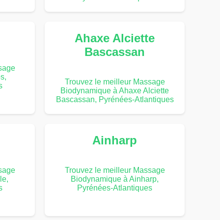
Ahaxe Alciette
Bascassan
ssage
s,
Trouvez le meilleur Massage
s
Biodynamique à Ahaxe Alciette
Bascassan, Pyrénées-Atlantiques
Ainharp
ssage
Trouvez le meilleur Massage
le,
Biodynamique à Ainharp,
s
Pyrénées-Atlantiques