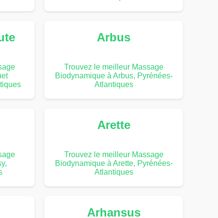
ute
Arbus
ssage
Trouvez le meilleur Massage
uet
Biodynamique à Arbus, Pyrénées-
tiques
Atlantiques
Arette
ssage
Trouvez le meilleur Massage
y,
Biodynamique à Arette, Pyrénées-
s
Atlantiques
Arhansus