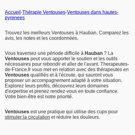
Accueil
-
Thérapie Ventouses
-
Ventouses dans hautes-
pyrenees
Trouvez les meilleurs Ventouses à Hauban. Comparez les
avis, les notes et les coordonnées.
Vous traversez une période difficile à
Hauban
? La
Ventouses
peut vous apporter le soutien et les outils
nécessaires pour rebondir et aller de l'avant. Therapeutes-
de-France.fr vous met en relation avec des thérapeutes en
Ventouses
qualifiés et à l'écoute, qui sauront vous
proposer un accompagnement adapté à votre situation.
Explorez leurs profils, découvrez leurs domaines
d'expertise et prenez rendez-vous en toute confiance.
Votre bien-être est notre priorité.
Ventouses
est une pratique qui utilise des cups pour
stimuler la circulation
et réduire les douleurs.