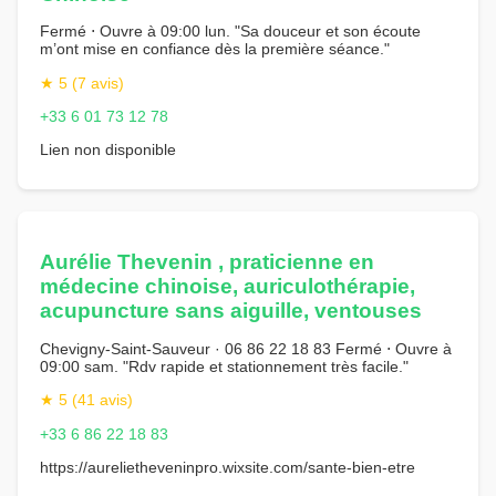
Fermé ⋅ Ouvre à 09:00 lun. "Sa douceur et son écoute
m’ont mise en confiance dès la première séance."
★ 5 (7 avis)
+33 6 01 73 12 78
Lien non disponible
Aurélie Thevenin , praticienne en
médecine chinoise, auriculothérapie,
acupuncture sans aiguille, ventouses
Chevigny-Saint-Sauveur · 06 86 22 18 83 Fermé ⋅ Ouvre à
09:00 sam. "Rdv rapide et stationnement très facile."
★ 5 (41 avis)
+33 6 86 22 18 83
https://aurelietheveninpro.wixsite.com/sante-bien-etre