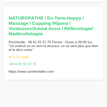
NATUROPATHE / En-Terre-Happy /
Massage / Cupping /Hijama /
Ventouses/Amma Assis / Réflexologie/
Madérothérapie
Porcheville · 06 81 91 57 75 Fermé ⋅ Ouvre à 09:00 lun.
"Un endroit où on sent la douceur, on se sent plus que bien
et la déco extra."
★ 5 (12 avis)
+33 6 81 91 57 75
https://www.carolinefaller.com/