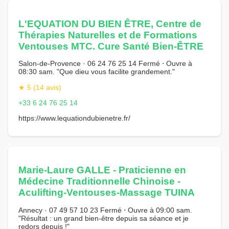
L'EQUATION DU BIEN ÊTRE, Centre de
Thérapies Naturelles et de Formations
Ventouses MTC. Cure Santé Bien-ÊTRE
Salon-de-Provence · 06 24 76 25 14 Fermé ⋅ Ouvre à
08:30 sam. "Que dieu vous facilite grandement."
★ 5 (14 avis)
+33 6 24 76 25 14
https://www.lequationdubienetre.fr/
Marie-Laure GALLE - Praticienne en
Médecine Traditionnelle Chinoise -
Aculifting-Ventouses-Massage TUINA
Annecy · 07 49 57 10 23 Fermé ⋅ Ouvre à 09:00 sam.
"Résultat : un grand bien-être depuis sa séance et je
redors depuis !"