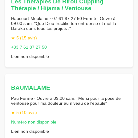
Les Thérapies De Rirou Cupping
Thérapie / Hijama / Ventouse
Haucourt-Moulaine · 07 61 87 27 50 Fermé ⋅ Ouvre à
09:00 sam. "Que Dieu fructifie ton entreprise et met la
Baraka dans tous tes projets ."
★ 5 (15 avis)
+33 7 61 87 27 50
Lien non disponible
BAUMALAME
Pau Fermé ⋅ Ouvre à 09:00 sam. "Merci pour la pose de
ventouse pour ma douleur au niveau de l’epaule"
★ 5 (10 avis)
Numéro non disponible
Lien non disponible