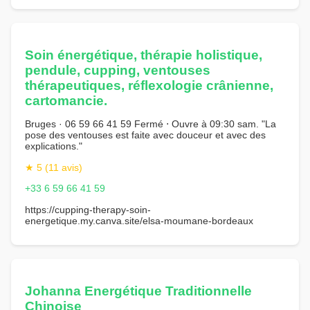
Soin énergétique, thérapie holistique,
pendule, cupping, ventouses
thérapeutiques, réflexologie crânienne,
cartomancie.
Bruges · 06 59 66 41 59 Fermé ⋅ Ouvre à 09:30 sam. "La
pose des ventouses est faite avec douceur et avec des
explications."
★ 5 (11 avis)
+33 6 59 66 41 59
https://cupping-therapy-soin-
energetique.my.canva.site/elsa-moumane-bordeaux
Johanna Energétique Traditionnelle
Chinoise