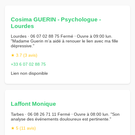
Cosima GUERIN - Psychologue -
Lourdes
Lourdes · 06 07 02 88 75 Fermé ⋅ Ouvre à 09:00 lun.
"Madame Guerin m’a aidé à renouer le lien avec ma fille
dépressive."
★ 3.7 (3 avis)
+33 6 07 02 88 75
Lien non disponible
Laffont Monique
Tarbes · 06 08 26 71 11 Fermé ⋅ Ouvre à 08:00 lun. "Son
analyse des événements douloureux est pertinente."
★ 5 (11 avis)