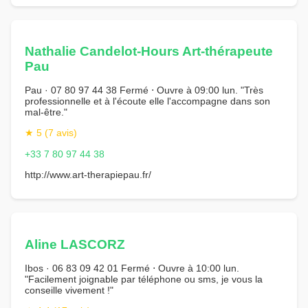
Nathalie Candelot-Hours Art-thérapeute
Pau
Pau · 07 80 97 44 38 Fermé ⋅ Ouvre à 09:00 lun. "Très
professionnelle et à l'écoute elle l'accompagne dans son
mal-être."
★ 5 (7 avis)
+33 7 80 97 44 38
http://www.art-therapiepau.fr/
Aline LASCORZ
Ibos · 06 83 09 42 01 Fermé ⋅ Ouvre à 10:00 lun.
"Facilement joignable par téléphone ou sms, je vous la
conseille vivement !"