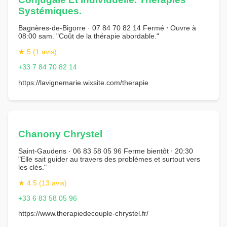
Systémiques.
Bagnères-de-Bigorre · 07 84 70 82 14 Fermé ⋅ Ouvre à
08:00 sam. "Coût de la thérapie abordable."
★ 5 (1 avis)
+33 7 84 70 82 14
https://lavignemarie.wixsite.com/therapie
Chanony Chrystel
Saint-Gaudens · 06 83 58 05 96 Ferme bientôt ⋅ 20:30
"Elle sait guider au travers des problèmes et surtout vers
les clés."
★ 4.5 (13 avis)
+33 6 83 58 05 96
https://www.therapiedecouple-chrystel.fr/