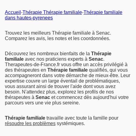
Accueil
-
Thérapie Thérapie familiale
-
Thérapie familiale
dans hautes-pyrenees
Trouvez les meilleurs Thérapie familiale à Senac.
Comparez les avis, les notes et les coordonnées.
Découvrez les nombreux bienfaits de la
Thérapie
familiale
avec nos praticiens experts à
Senac
.
Therapeutes-de-France.fr vous offre un accès privilégié à
des thérapeutes en
Thérapie familiale
qualifiés, qui vous
accompagneront dans votre démarche de mieux-être. Leur
expertise couvre un large éventail de problématiques,
vous assurant ainsi de trouver l'aide dont vous avez
besoin. N'attendez plus, explorez les profils de nos
thérapeutes à
Senac
et commencez dès aujourd'hui votre
parcours vers une vie plus sereine.
Thérapie familiale
travaille avec toute la famille pour
résoudre les problèmes
systémiques.