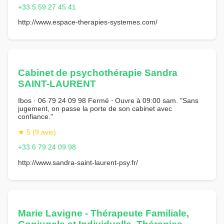
+33 5 59 27 45 41
http://www.espace-therapies-systemes.com/
Cabinet de psychothérapie Sandra
SAINT-LAURENT
Ibos · 06 79 24 09 98 Fermé ⋅ Ouvre à 09:00 sam. "Sans
jugement, on passe la porte de son cabinet avec
confiance."
★ 5 (9 avis)
+33 6 79 24 09 98
http://www.sandra-saint-laurent-psy.fr/
Marie Lavigne - Thérapeute Familiale,