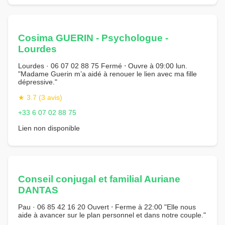
Cosima GUERIN - Psychologue -
Lourdes
Lourdes · 06 07 02 88 75 Fermé ⋅ Ouvre à 09:00 lun.
"Madame Guerin m’a aidé à renouer le lien avec ma fille
dépressive."
★ 3.7 (3 avis)
+33 6 07 02 88 75
Lien non disponible
Conseil conjugal et familial Auriane
DANTAS
Pau · 06 85 42 16 20 Ouvert ⋅ Ferme à 22:00 "Elle nous
aide à avancer sur le plan personnel et dans notre couple."