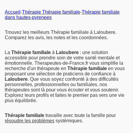
Accueil
-
Thérapie Thérapie familiale
-
Thérapie familiale
dans hautes-pyrenees
Trouvez les meilleurs Thérapie familiale à Laloubere.
Comparez les avis, les notes et les coordonnées.
La
Thérapie familiale
à
Laloubere
: une solution
accessible pour prendre soin de votre santé mentale et
émotionnelle. Therapeutes-de-France.fr vous simplifie la
recherche d'un thérapeute en
Thérapie familiale
en vous
proposant une sélection de praticiens de confiance à
Laloubere
. Que vous soyez confronté à des difficultés
personnelles, professionnelles ou familiales, nos
thérapeutes sont là pour vous écouter et vous soutenir.
Explorez leurs profils et faites le premier pas vers une vie
plus équilibrée.
Thérapie familiale
travaille avec toute la famille pour
résoudre les problèmes
systémiques.