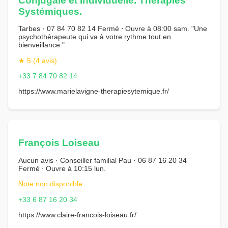
Conjugale et Individuelle. Thérapies
Systémiques.
Tarbes · 07 84 70 82 14 Fermé ⋅ Ouvre à 08:00 sam. "Une
psychothérapeute qui va à votre rythme tout en
bienveillance."
★ 5 (4 avis)
+33 7 84 70 82 14
https://www.marielavigne-therapiesytemique.fr/
François Loiseau
Aucun avis · Conseiller familial Pau · 06 87 16 20 34
Fermé ⋅ Ouvre à 10:15 lun.
Note non disponible
+33 6 87 16 20 34
https://www.claire-francois-loiseau.fr/