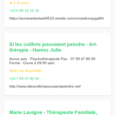
★ 5 (5 avis)
+33 6 85 42 16 20
https://aurianedantas64510.wixsite.com/conseilconjugal64
Si les colibris pouvaient peindre - Art-
thérapie - Hamez Julie
Aucun avis · Psychothérapeute Pau · 07 89 47 80 09
Fermé ⋅ Ouvre à 09:00 sam.
Note non disponible
+33 7 89 47 80 09
http://www.silescolibrispouvaientpeindre.net/
Marie Lavigne - Thérapeute Familiale,