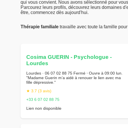
qui vous convient. Nous avons sélectionné pour vous 
Parcourez leurs profils, découvrez leurs domaines d'e
être, commencez dès aujourd'hui.
Thérapie familiale
travaille avec toute la famille pou
Cosima GUERIN - Psychologue -
Lourdes
Lourdes · 06 07 02 88 75 Fermé ⋅ Ouvre à 09:00 lun.
"Madame Guerin m’a aidé à renouer le lien avec ma
fille dépressive."
★ 3.7 (3 avis)
+33 6 07 02 88 75
Lien non disponible