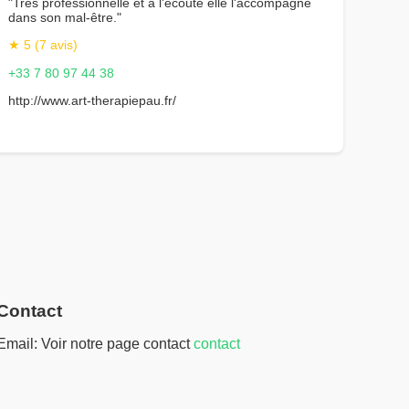
"Très professionnelle et à l'écoute elle l'accompagne
dans son mal-être."
★ 5 (7 avis)
+33 7 80 97 44 38
http://www.art-therapiepau.fr/
Contact
Email: Voir notre page contact
contact