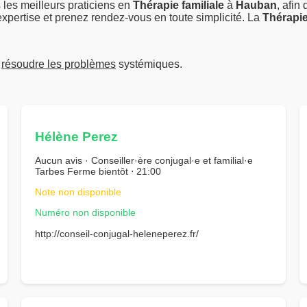
les meilleurs praticiens en
Thérapie familiale
à
Hauban
, afin
xpertise et prenez rendez-vous en toute simplicité. La
Thérapie
r
résoudre les problèmes
systémiques.
Hélène Perez
Aucun avis · Conseiller·ère conjugal·e et familial·e
Tarbes Ferme bientôt ⋅ 21:00
Note non disponible
Numéro non disponible
http://conseil-conjugal-heleneperez.fr/