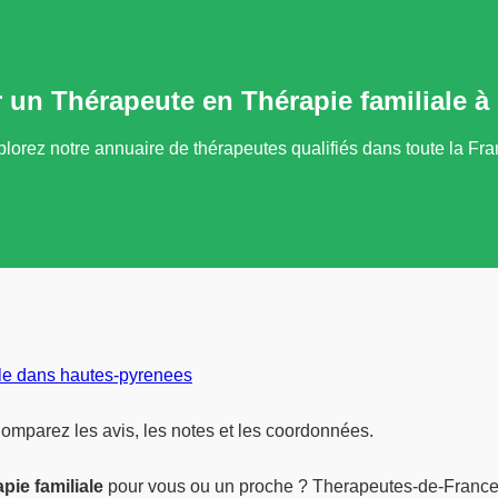
 un Thérapeute en Thérapie familiale 
lorez notre annuaire de thérapeutes qualifiés dans toute la Fr
ale dans hautes-pyrenees
omparez les avis, les notes et les coordonnées.
pie familiale
pour vous ou un proche ? Therapeutes-de-France.fr