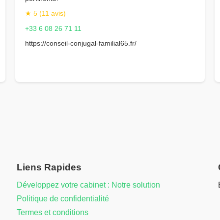
★ 5 (11 avis)
+33 6 08 26 71 11
https://conseil-conjugal-familial65.fr/
Liens Rapides
Développez votre cabinet : Notre solution
Politique de confidentialité
Termes et conditions