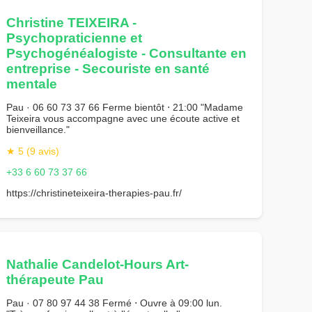
Christine TEIXEIRA -
Psychopraticienne et
Psychogénéalogiste - Consultante en
entreprise - Secouriste en santé
mentale
Pau · 06 60 73 37 66 Ferme bientôt ⋅ 21:00 "Madame
Teixeira vous accompagne avec une écoute active et
bienveillance."
★ 5 (9 avis)
+33 6 60 73 37 66
https://christineteixeira-therapies-pau.fr/
Nathalie Candelot-Hours Art-
thérapeute Pau
Pau · 07 80 97 44 38 Fermé ⋅ Ouvre à 09:00 lun.