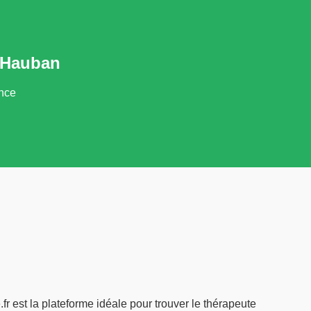
à Hauban
ance
 est la plateforme idéale pour trouver le thérapeute