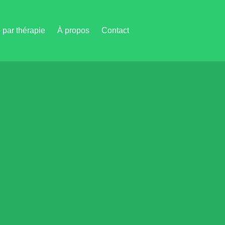
par thérapie
À propos
Contact