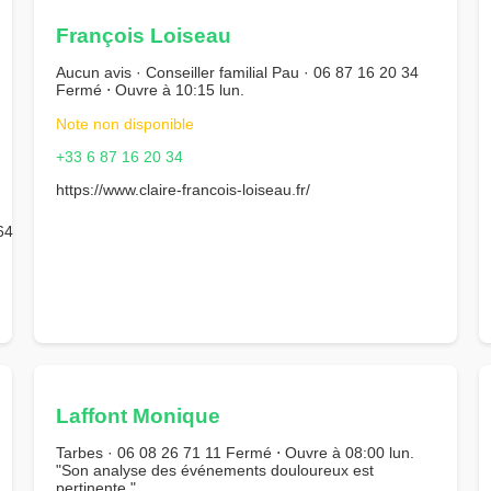
François Loiseau
Aucun avis · Conseiller familial Pau · 06 87 16 20 34
Fermé ⋅ Ouvre à 10:15 lun.
Note non disponible
+33 6 87 16 20 34
https://www.claire-francois-loiseau.fr/
64
Laffont Monique
Tarbes · 06 08 26 71 11 Fermé ⋅ Ouvre à 08:00 lun.
"Son analyse des événements douloureux est
pertinente."