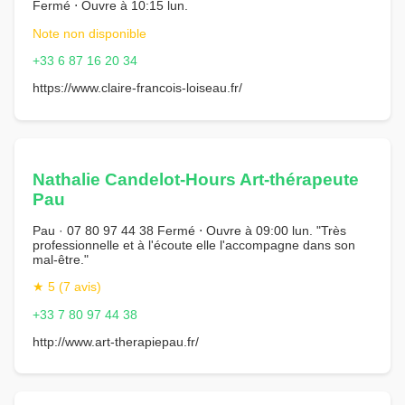
Fermé ⋅ Ouvre à 10:15 lun.
Note non disponible
+33 6 87 16 20 34
https://www.claire-francois-loiseau.fr/
Nathalie Candelot-Hours Art-thérapeute
Pau
Pau · 07 80 97 44 38 Fermé ⋅ Ouvre à 09:00 lun. "Très
professionnelle et à l'écoute elle l'accompagne dans son
mal-être."
★ 5 (7 avis)
+33 7 80 97 44 38
http://www.art-therapiepau.fr/