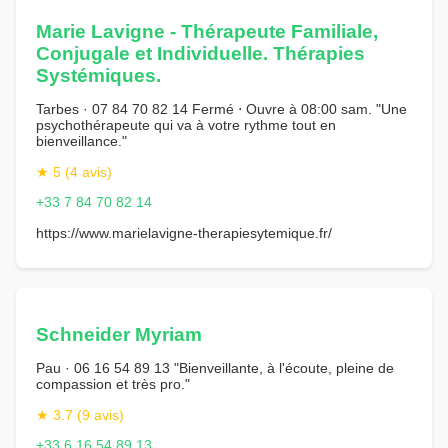
Marie Lavigne - Thérapeute Familiale,
Conjugale et Individuelle. Thérapies
Systémiques.
Tarbes · 07 84 70 82 14 Fermé ⋅ Ouvre à 08:00 sam. "Une
psychothérapeute qui va à votre rythme tout en
bienveillance."
★ 5 (4 avis)
+33 7 84 70 82 14
https://www.marielavigne-therapiesytemique.fr/
Schneider Myriam
Pau · 06 16 54 89 13 "Bienveillante, à l'écoute, pleine de
compassion et très pro."
★ 3.7 (9 avis)
+33 6 16 54 89 13