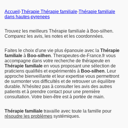
Accueil
-
Thérapie Thérapie familiale
-
Thérapie familiale
dans hautes-pyrenees
Trouvez les meilleurs Thérapie familiale à Boo-silhen.
Comparez les avis, les notes et les coordonnées.
Faites le choix d'une vie plus épanouie avec la
Thérapie
familiale
à
Boo-silhen
. Therapeutes-de-France.fr vous
accompagne dans votre recherche de thérapeute en
Thérapie familiale
en vous proposant une sélection de
praticiens qualifiés et expérimentés à
Boo-silhen
. Leur
approche bienveillante et leur expertise vous permettront
de surmonter vos difficultés et de retrouver un équilibre
durable. N'hésitez pas à consulter les avis des autres
patients et à prendre contact pour une première
consultation. Votre bien-être est à portée de main.
Thérapie familiale
travaille avec toute la famille pour
résoudre les problèmes
systémiques.