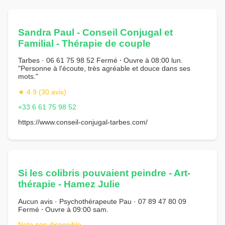
Sandra Paul - Conseil Conjugal et
Familial - Thérapie de couple
Tarbes · 06 61 75 98 52 Fermé ⋅ Ouvre à 08:00 lun.
"Personne à l'écoute, très agréable et douce dans ses
mots."
★ 4.9 (30 avis)
+33 6 61 75 98 52
https://www.conseil-conjugal-tarbes.com/
Si les colibris pouvaient peindre - Art-
thérapie - Hamez Julie
Aucun avis · Psychothérapeute Pau · 07 89 47 80 09
Fermé ⋅ Ouvre à 09:00 sam.
Note non disponible