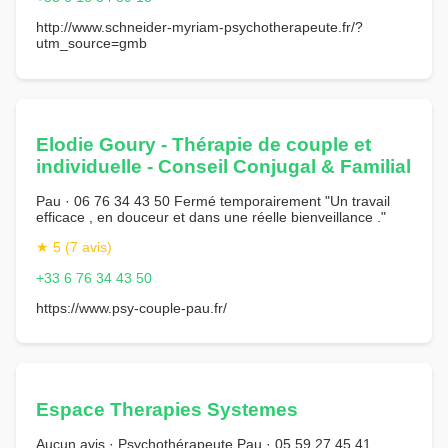
http://www.schneider-myriam-psychotherapeute.fr/?
utm_source=gmb
Elodie Goury - Thérapie de couple et
individuelle - Conseil Conjugal & Familial
Pau · 06 76 34 43 50 Fermé temporairement "Un travail
efficace , en douceur et dans une réelle bienveillance ."
★ 5 (7 avis)
+33 6 76 34 43 50
https://www.psy-couple-pau.fr/
Espace Therapies Systemes
Aucun avis · Psychothérapeute Pau · 05 59 27 45 41