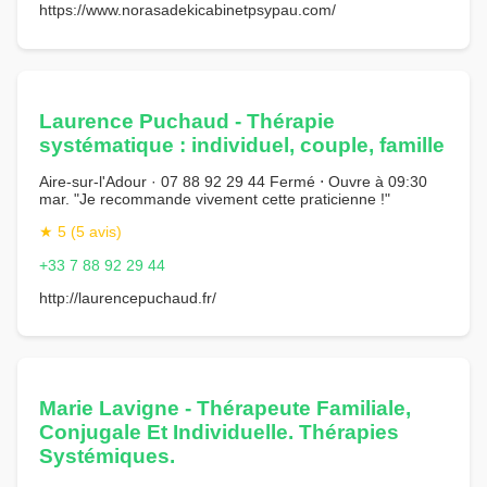
https://www.norasadekicabinetpsypau.com/
Laurence Puchaud - Thérapie
systématique : individuel, couple, famille
Aire-sur-l'Adour · 07 88 92 29 44 Fermé ⋅ Ouvre à 09:30
mar. "Je recommande vivement cette praticienne !"
★ 5 (5 avis)
+33 7 88 92 29 44
http://laurencepuchaud.fr/
Marie Lavigne - Thérapeute Familiale,
Conjugale Et Individuelle. Thérapies
Systémiques.