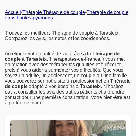
Accueil
-
Thérapie Thérapie de couple
-
Thérapie de couple
dans hautes-pyrenees
Trouvez les meilleurs Thérapie de couple à Tarasteix.
Comparez les avis, les notes et les coordonnées.
Améliorez votre qualité de vie grâce à la
Thérapie de
couple
à
Tarasteix
. Therapeutes-de-France.fr vous met
en relation avec des thérapeutes qualifiés et à l'écoute,
prêts à vous aider à surmonter vos difficultés. Que vous
soyez un adulte, un adolescent, un couple ou une famille,
vous trouverez sur notre site un professionnel en
Thérapie
de couple
adapté à vos besoins à
Tarasteix
. N'hésitez
pas à consulter les avis des autres patients et à prendre
contact pour une première consultation. Votre bien-être est
à portée de main.