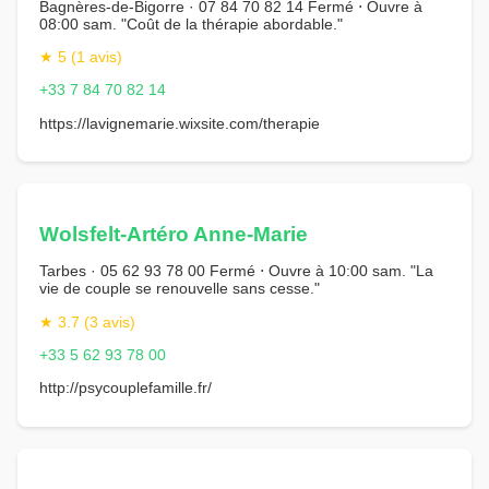
Bagnères-de-Bigorre · 07 84 70 82 14 Fermé ⋅ Ouvre à
08:00 sam. "Coût de la thérapie abordable."
★ 5 (1 avis)
+33 7 84 70 82 14
https://lavignemarie.wixsite.com/therapie
Wolsfelt-Artéro Anne-Marie
Tarbes · 05 62 93 78 00 Fermé ⋅ Ouvre à 10:00 sam. "La
vie de couple se renouvelle sans cesse."
★ 3.7 (3 avis)
+33 5 62 93 78 00
http://psycouplefamille.fr/