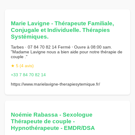
Marie Lavigne - Thérapeute Familiale,
Conjugale et Individuelle. Thérapies
Systémiques.
Tarbes · 07 84 70 82 14 Fermé ⋅ Ouvre à 08:00 sam.
"Madame Lavigne nous a bien aide pour notre thérapie de
couple ."
★ 5 (4 avis)
+33 7 84 70 82 14
https://www.marielavigne-therapiesytemique.fr/
Noémie Rabassa - Sexologue
Thérapeute de couple -
Hypnothérapeute - EMDR/DSA