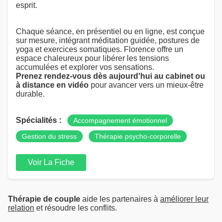
esprit.
Chaque séance, en présentiel ou en ligne, est conçue
sur mesure, intégrant méditation guidée, postures de
yoga et exercices somatiques. Florence offre un
espace chaleureux pour libérer les tensions
accumulées et explorer vos sensations.
Prenez rendez-vous dès aujourd'hui au cabinet ou
à distance en vidéo
pour avancer vers un mieux-être
durable.
Spécialités :
Accompagnement émotionnel
Gestion du stress
Thérapie psycho-corporelle
Voir La Fiche
Thérapie de couple
aide les partenaires à
améliorer leur
relation
et résoudre les conflits.