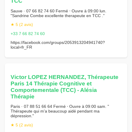
TCC
Sauve · 07 66 82 74 60 Fermé ⋅ Ouvre à 09:00 lun.
"Sandrine Combe excellente therapeute en TCC ."
★ 5 (2 avis)
+33 7 66 82 74 60
https://facebook.com/groups/2053913204941740?
local=fr_FR
Victor LOPEZ HERNANDEZ, Thérapeute
Paris 14 Thérapie Cognitive et
Comportementale (TCC) - Alésia
Thérapie
Paris · 07 88 51 66 64 Fermé ⋅ Ouvre à 09:00 sam. "
Thérapeute qui m'a beaucoup aidé pendant ma
dépression."
★ 5 (2 avis)