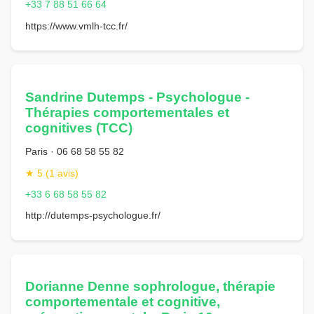
+33 7 88 51 66 64
https://www.vmlh-tcc.fr/
Sandrine Dutemps - Psychologue -
Thérapies comportementales et
cognitives (TCC)
Paris · 06 68 58 55 82
★ 5 (1 avis)
+33 6 68 58 55 82
http://dutemps-psychologue.fr/
Dorianne Denne sophrologue, thérapie
comportementale et cognitive,