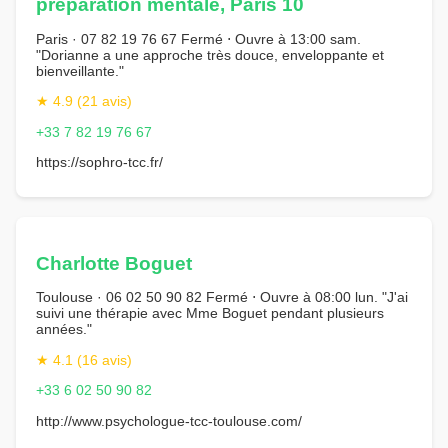
préparation mentale, Paris 10
Paris · 07 82 19 76 67 Fermé ⋅ Ouvre à 13:00 sam.
"Dorianne a une approche très douce, enveloppante et
bienveillante."
★ 4.9 (21 avis)
+33 7 82 19 76 67
https://sophro-tcc.fr/
Charlotte Boguet
Toulouse · 06 02 50 90 82 Fermé ⋅ Ouvre à 08:00 lun. "J'ai
suivi une thérapie avec Mme Boguet pendant plusieurs
années."
★ 4.1 (16 avis)
+33 6 02 50 90 82
http://www.psychologue-tcc-toulouse.com/