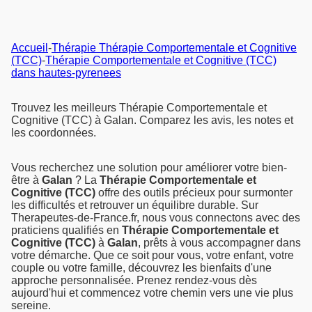
Accueil
-
Thérapie Thérapie Comportementale et Cognitive
(TCC)
-
Thérapie Comportementale et Cognitive (TCC)
dans hautes-pyrenees
Trouvez les meilleurs Thérapie Comportementale et
Cognitive (TCC) à Galan. Comparez les avis, les notes et
les coordonnées.
Vous recherchez une solution pour améliorer votre bien-
être à
Galan
? La
Thérapie Comportementale et
Cognitive (TCC)
offre des outils précieux pour surmonter
les difficultés et retrouver un équilibre durable. Sur
Therapeutes-de-France.fr, nous vous connectons avec des
praticiens qualifiés en
Thérapie Comportementale et
Cognitive (TCC)
à
Galan
, prêts à vous accompagner dans
votre démarche. Que ce soit pour vous, votre enfant, votre
couple ou votre famille, découvrez les bienfaits d'une
approche personnalisée. Prenez rendez-vous dès
aujourd'hui et commencez votre chemin vers une vie plus
sereine.