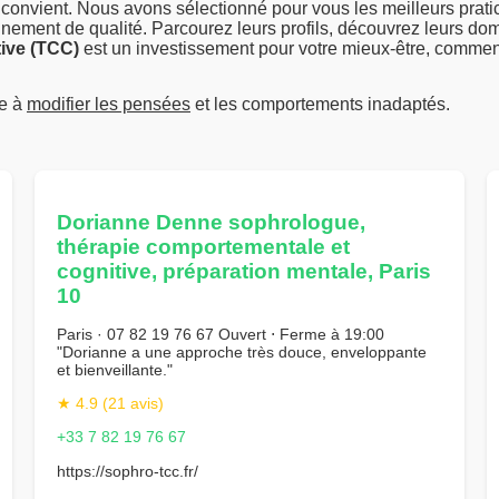
s convient. Nous avons sélectionné pour vous les meilleurs prat
gnement de qualité. Parcourez leurs profils, découvrez leurs do
ive (TCC)
est un investissement pour votre mieux-être, commen
e à
modifier les pensées
et les comportements inadaptés.
Dorianne Denne sophrologue,
thérapie comportementale et
cognitive, préparation mentale, Paris
10
Paris · 07 82 19 76 67 Ouvert ⋅ Ferme à 19:00
"Dorianne a une approche très douce, enveloppante
et bienveillante."
★ 4.9 (21 avis)
+33 7 82 19 76 67
https://sophro-tcc.fr/