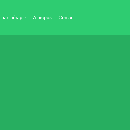
par thérapie
À propos
Contact