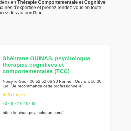
iciens en
Thérapie Comportementale et Cognitive
maines d'expertise et prenez rendez-vous en toute
cez dès aujourd'hui.
Shéhrane OUINAS, psychologue
thérapies cognitives et
comportementales (TCC)
Noisy-le-Sec · 06 52 52 06 98 Fermé ⋅ Ouvre à 10:00
lun. "Je recommande cette professionnelle"
★ 5 (1 avis)
+33 6 52 52 06 98
https://ouinas-psychologue.com/