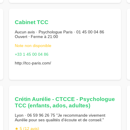
Cabinet TCC
Aucun avis · Psychologue Paris · 01 45 00 04 86
Ouvert ⋅ Ferme à 21:00
Note non disponible
+33 1 45 00 04 86
http://tcc-paris.com/
Crétin Aurélie - CTCCE - Psychologue
TCC (enfants, ados, adultes)
Lyon · 06 59 96 26 75 "Je recommande vivement
Aurélie pour ses qualités d'écoute et de conseil."
★ 5 (12 avis)