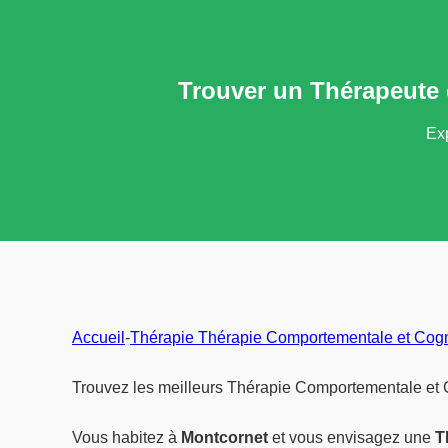
Trouver un Thérapeute 
Exp
Accueil
-
Thérapie Thérapie Comportementale et Cogn
Trouvez les meilleurs Thérapie Comportementale et C
Vous habitez à
Montcornet
et vous envisagez une
T