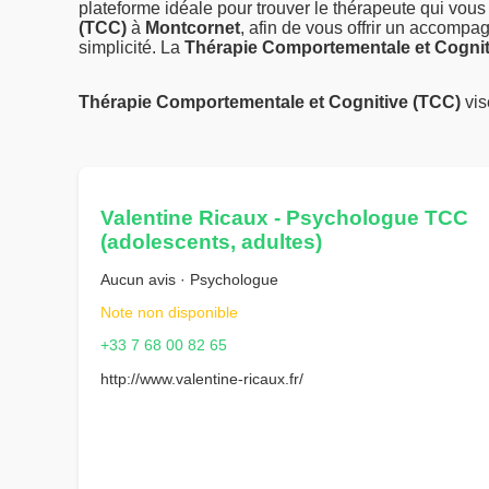
plateforme idéale pour trouver le thérapeute qui vou
(TCC)
à
Montcornet
, afin de vous offrir un accompa
simplicité. La
Thérapie Comportementale et Cognit
Thérapie Comportementale et Cognitive (TCC)
vis
Valentine Ricaux - Psychologue TCC
(adolescents, adultes)
Aucun avis · Psychologue
Note non disponible
+33 7 68 00 82 65
http://www.valentine-ricaux.fr/