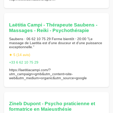
Laëtitia Campi - Thérapeute Saubens -
Massages - Reiki - Psychothérapie
Saubens · 06 62 10 75 29 Ferme bientôt ⋅ 20:00 "Le
massage de Laetitia est d'une douceur et d'une puissance
exceptionnelle."
★ 5 (14 avis)
+33 6 62 10 75 29
https://laetitiacampi.com/?
utm_campaign=gmb&utm_content=site-
web&utm_medium=organic&utm_source=google
Zineb Dupont - Psycho praticienne et
formatrice en Maieusthésie