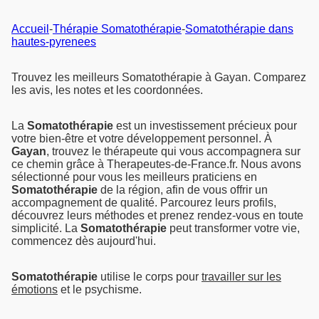
Accueil
-
Thérapie Somatothérapie
-
Somatothérapie dans
hautes-pyrenees
Trouvez les meilleurs Somatothérapie à Gayan. Comparez
les avis, les notes et les coordonnées.
La
Somatothérapie
est un investissement précieux pour
votre bien-être et votre développement personnel. À
Gayan
, trouvez le thérapeute qui vous accompagnera sur
ce chemin grâce à Therapeutes-de-France.fr. Nous avons
sélectionné pour vous les meilleurs praticiens en
Somatothérapie
de la région, afin de vous offrir un
accompagnement de qualité. Parcourez leurs profils,
découvrez leurs méthodes et prenez rendez-vous en toute
simplicité. La
Somatothérapie
peut transformer votre vie,
commencez dès aujourd'hui.
Somatothérapie
utilise le corps pour
travailler sur les
émotions
et le psychisme.