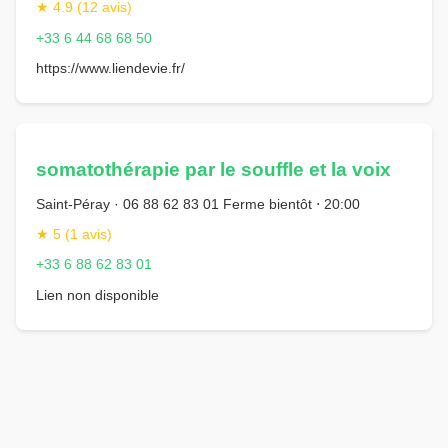
★ 4.9 (12 avis)
+33 6 44 68 68 50
https://www.liendevie.fr/
somatothérapie par le souffle et la voix
Saint-Péray · 06 88 62 83 01 Ferme bientôt ⋅ 20:00
★ 5 (1 avis)
+33 6 88 62 83 01
Lien non disponible