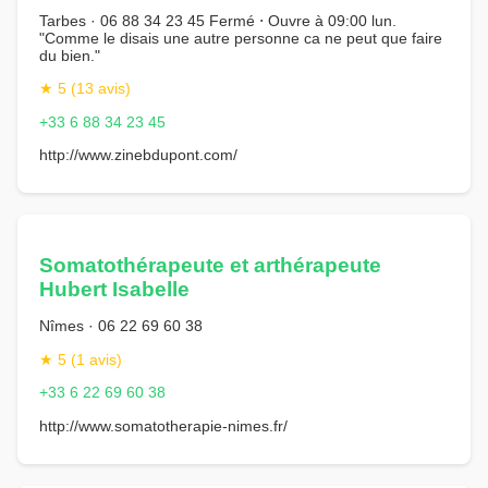
Tarbes · 06 88 34 23 45 Fermé ⋅ Ouvre à 09:00 lun.
"Comme le disais une autre personne ca ne peut que faire
du bien."
★ 5 (13 avis)
+33 6 88 34 23 45
http://www.zinebdupont.com/
Somatothérapeute et arthérapeute
Hubert Isabelle
Nîmes · 06 22 69 60 38
★ 5 (1 avis)
+33 6 22 69 60 38
http://www.somatotherapie-nimes.fr/