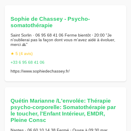
Sophie de Chassey - Psycho-
somatothérapie
Saint Sorlin · 06 95 68 41 06 Ferme bientôt ⋅ 20:00 "Je
n'oublierai pas la façon dont vous m'avez aidé à évoluer,
merci 🙏"
★ 5 (4 avis)
+33 6 95 68 41 06
https://www.sophiedechassey.fr/
Quétin Marianne /L'envolée: Thérapie
psycho-corporelle: Somatothérapie par
le toucher, l'Enfant Intérieur, EMDR,
Pleine Consc
Nantes · 06 60 10 14 38 Fermé ⋅ Ouvre à 09:30 mar.