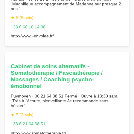
"Magnifique accompagnement de Marianne sur presque 2
ans."
★ 5 (5 avis)
+33 6 60 10 14 38
http://www.l-envolee.fr/
Cabinet de soins alternatifs -
Somatothérapie / Fasciathérapie /
Massages / Coaching psycho-
émotionnel
Puymoyen · 06 21 64 38 51 Fermé ⋅ Ouvre à 13:30 sam.
"Très à l'écoute, bienveillante Je recommande sans
hésiter"
★ 5 (2 avis)
+33 6 21 64 38 51
http://www.somatotherapie.fr/