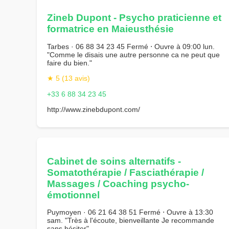
Zineb Dupont - Psycho praticienne et
formatrice en Maieusthésie
Tarbes · 06 88 34 23 45 Fermé ⋅ Ouvre à 09:00 lun.
"Comme le disais une autre personne ca ne peut que
faire du bien."
★ 5 (13 avis)
+33 6 88 34 23 45
http://www.zinebdupont.com/
Cabinet de soins alternatifs -
Somatothérapie / Fasciathérapie /
Massages / Coaching psycho-
émotionnel
Puymoyen · 06 21 64 38 51 Fermé ⋅ Ouvre à 13:30
sam. "Très à l'écoute, bienveillante Je recommande
sans hésiter"