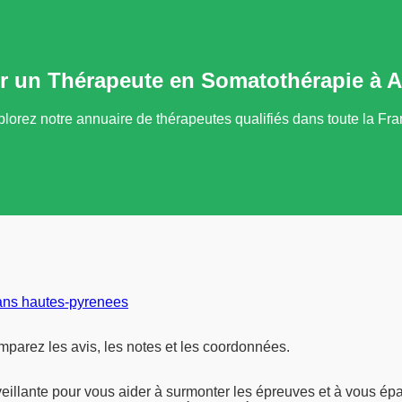
r un Thérapeute en Somatothérapie à A
lorez notre annuaire de thérapeutes qualifiés dans toute la Fr
ans hautes-pyrenees
parez les avis, les notes et les coordonnées.
eillante pour vous aider à surmonter les épreuves et à vous ép