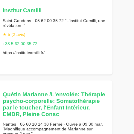
Institut Camilli
Saint-Gaudens · 05 62 00 35 72 "L'institut Camilli, une
révélation !"
★ 5 (2 avis)
+33 5 62 00 35 72
https://institutcamilli.fr/
Quétin Marianne /L'envolée: Thérapie
psycho-corporelle: Somatothérapie
par le toucher, l'Enfant Intérieur,
EMDR, Pleine Consc
Nantes · 06 60 10 14 38 Fermé ⋅ Ouvre à 09:30 mar.
"Magnifique accompagnement de Marianne sur
presque 2 ans."