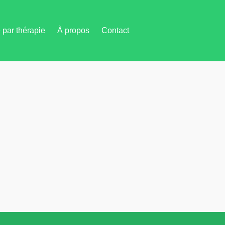
par thérapie
À propos
Contact