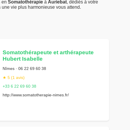
s en
Somatothérapie
à
Auriebat
, dédiés à votre
s une vie plus harmonieuse vous attend.
Somatothérapeute et arthérapeute
Hubert Isabelle
Nîmes · 06 22 69 60 38
★ 5 (1 avis)
+33 6 22 69 60 38
http://www.somatotherapie-nimes.fr/