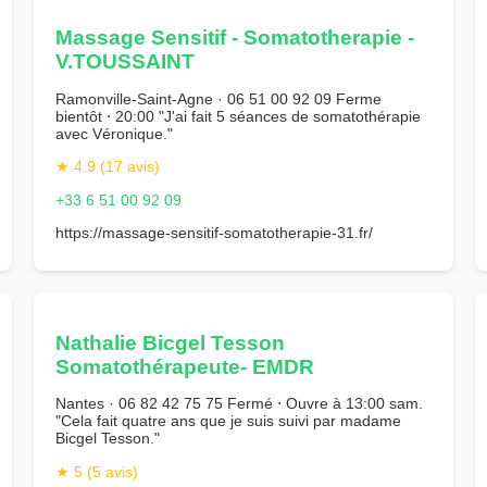
Massage Sensitif - Somatotherapie -
V.TOUSSAINT
Ramonville-Saint-Agne · 06 51 00 92 09 Ferme
bientôt ⋅ 20:00 "J'ai fait 5 séances de somatothérapie
avec Véronique."
★ 4.9 (17 avis)
+33 6 51 00 92 09
https://massage-sensitif-somatotherapie-31.fr/
Nathalie Bicgel Tesson
Somatothérapeute- EMDR
Nantes · 06 82 42 75 75 Fermé ⋅ Ouvre à 13:00 sam.
"Cela fait quatre ans que je suis suivi par madame
Bicgel Tesson."
★ 5 (5 avis)