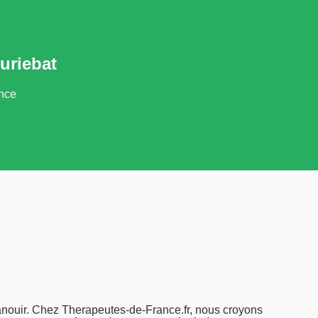
uriebat
ance
anouir. Chez Therapeutes-de-France.fr, nous croyons