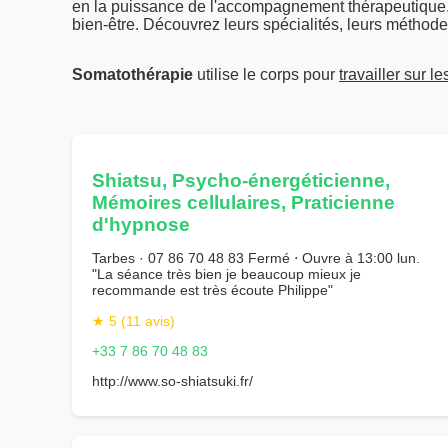
en la puissance de l'accompagnement thérapeutique.
bien-être. Découvrez leurs spécialités, leurs méthod
Somatothérapie
utilise le corps pour
travailler sur l
Shiatsu, Psycho-énergéticienne,
Mémoires cellulaires, Praticienne
d'hypnose
Tarbes · 07 86 70 48 83 Fermé ⋅ Ouvre à 13:00 lun.
"La séance très bien je beaucoup mieux je
recommande est très écoute Philippe"
★ 5 (11 avis)
+33 7 86 70 48 83
http://www.so-shiatsuki.fr/