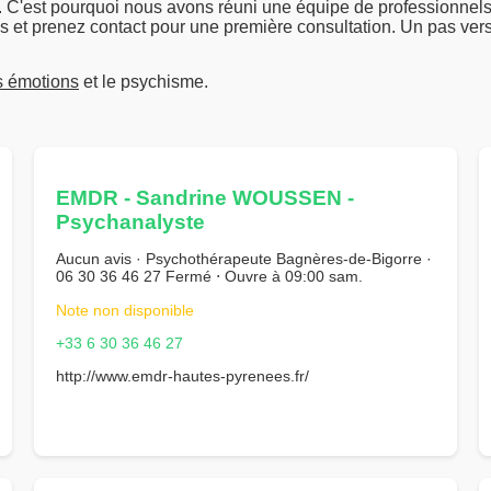
 C'est pourquoi nous avons réuni une équipe de professionnel
es et prenez contact pour une première consultation. Un pas ver
es émotions
et le psychisme.
EMDR - Sandrine WOUSSEN -
Psychanalyste
Aucun avis · Psychothérapeute Bagnères-de-Bigorre ·
06 30 36 46 27 Fermé ⋅ Ouvre à 09:00 sam.
Note non disponible
+33 6 30 36 46 27
http://www.emdr-hautes-pyrenees.fr/