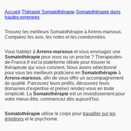
Accueil
-
Thérapie Somatothérapie
-
Somatothérapie dans
hautes-pyrenees
Trouvez les meilleurs Somatothérapie à Arrens-marsous.
Comparez les avis, les notes et les coordonnées.
Vous habitez à
Arrens-marsous
et vous envisagez une
Somatothérapie
pour vous ou un proche ? Therapeutes-
de-France.fr est la plateforme idéale pour trouver le
thérapeute qui vous convient. Nous avons sélectionné
pour vous les meilleurs praticiens en
Somatothérapie
à
Arrens-marsous
, afin de vous offrir un accompagnement
de qualité. Parcourez leurs profils, découvrez leurs
domaines d'expertise et prenez rendez-vous en toute
simplicité. La
Somatothérapie
est un investissement pour
votre mieux-être, commencez dès aujourd'hui.
Somatothérapie
utilise le corps pour
travailler sur les
émotions
et le psychisme.