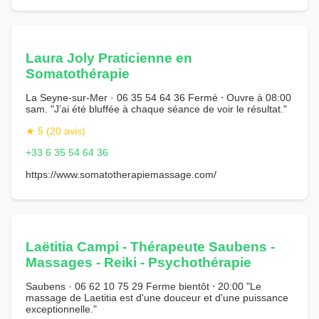
Laura Joly Praticienne en
Somatothérapie
La Seyne-sur-Mer · 06 35 54 64 36 Fermé ⋅ Ouvre à 08:00
sam. "J’ai été bluffée à chaque séance de voir le résultat."
★ 5 (20 avis)
+33 6 35 54 64 36
https://www.somatotherapiemassage.com/
Laëtitia Campi - Thérapeute Saubens -
Massages - Reiki - Psychothérapie
Saubens · 06 62 10 75 29 Ferme bientôt ⋅ 20:00 "Le
massage de Laetitia est d'une douceur et d'une puissance
exceptionnelle."