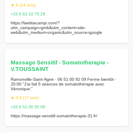
★ 5 (14 avis)
+33 6 62 10 75 29
https://laetitiacampi.com/?
utm_campaign=gmb&utm_content=site-
web&utm_medium=organic&utm_source=google
Massage Sensitif - Somatotherapie -
V.TOUSSAINT
Ramonville-Saint-Agne · 06 51 00 92 09 Ferme bientôt ⋅
20:00 "J'ai fait 5 séances de somatothérapie avec
Véronique."
★ 4.9 (17 avis)
+33 6 51 00 92 09
https://massage-sensitif-somatotherapie-31.fr/