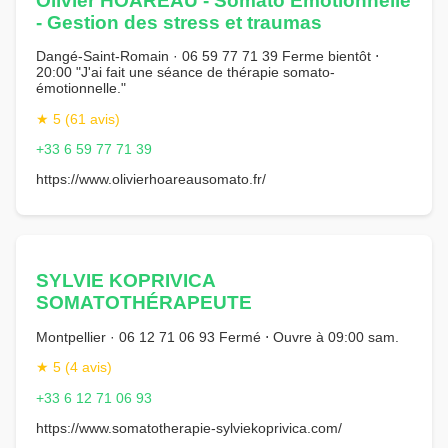
Olivier HOAREAU - Somato Émotionnelle
- Gestion des stress et traumas
Dangé-Saint-Romain · 06 59 77 71 39 Ferme bientôt ⋅
20:00 "J'ai fait une séance de thérapie somato-
émotionnelle."
★ 5 (61 avis)
+33 6 59 77 71 39
https://www.olivierhoareausomato.fr/
SYLVIE KOPRIVICA
SOMATOTHÉRAPEUTE
Montpellier · 06 12 71 06 93 Fermé ⋅ Ouvre à 09:00 sam.
★ 5 (4 avis)
+33 6 12 71 06 93
https://www.somatotherapie-sylviekoprivica.com/