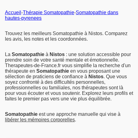
Accueil
-
Thérapie Somatopathie
-
Somatopathie dans
hautes-pyrenees
Trouvez les meilleurs Somatopathie à Nistos. Comparez
les avis, les notes et les coordonnées.
La
Somatopathie
à
Nistos
: une solution accessible pour
prendre soin de votre santé mentale et émotionnelle.
Therapeutes-de-France.fr vous simplifie la recherche d'un
thérapeute en
Somatopathie
en vous proposant une
sélection de praticiens de confiance à
Nistos
. Que vous
soyez confronté à des difficultés personnelles,
professionnelles ou familiales, nos thérapeutes sont là
pour vous écouter et vous soutenir. Explorez leurs profils et
faites le premier pas vers une vie plus équilibrée.
Somatopathie
est une approche manuelle qui vise à
libérer les mémoires corporelles
.