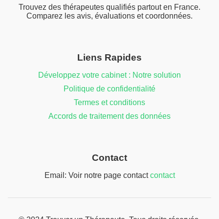
Trouvez des thérapeutes qualifiés partout en France.
Comparez les avis, évaluations et coordonnées.
Liens Rapides
Développez votre cabinet : Notre solution
Politique de confidentialité
Termes et conditions
Accords de traitement des données
Contact
Email: Voir notre page contact
contact