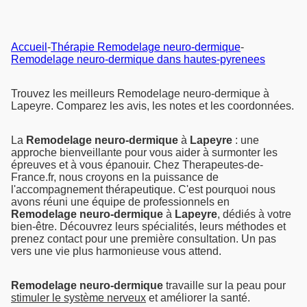
Accueil
-
Thérapie Remodelage neuro-dermique
-
Remodelage neuro-dermique dans hautes-pyrenees
Trouvez les meilleurs Remodelage neuro-dermique à
Lapeyre. Comparez les avis, les notes et les coordonnées.
La
Remodelage neuro-dermique
à
Lapeyre
: une
approche bienveillante pour vous aider à surmonter les
épreuves et à vous épanouir. Chez Therapeutes-de-
France.fr, nous croyons en la puissance de
l'accompagnement thérapeutique. C'est pourquoi nous
avons réuni une équipe de professionnels en
Remodelage neuro-dermique
à
Lapeyre
, dédiés à votre
bien-être. Découvrez leurs spécialités, leurs méthodes et
prenez contact pour une première consultation. Un pas
vers une vie plus harmonieuse vous attend.
Remodelage neuro-dermique
travaille sur la peau pour
stimuler le système nerveux
et améliorer la santé.