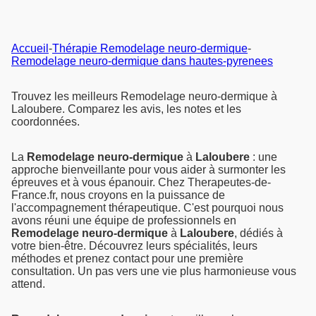
Accueil
-
Thérapie Remodelage neuro-dermique
-
Remodelage neuro-dermique dans hautes-pyrenees
Trouvez les meilleurs Remodelage neuro-dermique à
Laloubere. Comparez les avis, les notes et les
coordonnées.
La
Remodelage neuro-dermique
à
Laloubere
: une
approche bienveillante pour vous aider à surmonter les
épreuves et à vous épanouir. Chez Therapeutes-de-
France.fr, nous croyons en la puissance de
l'accompagnement thérapeutique. C'est pourquoi nous
avons réuni une équipe de professionnels en
Remodelage neuro-dermique
à
Laloubere
, dédiés à
votre bien-être. Découvrez leurs spécialités, leurs
méthodes et prenez contact pour une première
consultation. Un pas vers une vie plus harmonieuse vous
attend.