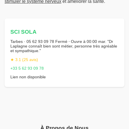
stimuler le système nerveux
et améliorer la santé.
SCI SOLA
Tarbes · 05 62 93 09 78 Fermé ⋅ Ouvre à 00:00 mar. "Dr
Laplagne connaît bien sont métier, personne très agréable
et sympathique."
★ 3.1 (25 avis)
+33 5 62 93 09 78
Lien non disponible
À Propos de Nous