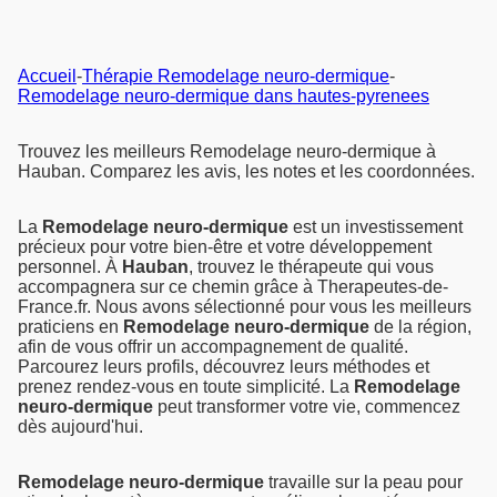
Accueil
-
Thérapie Remodelage neuro-dermique
-
Remodelage neuro-dermique dans hautes-pyrenees
Trouvez les meilleurs Remodelage neuro-dermique à
Hauban. Comparez les avis, les notes et les coordonnées.
La
Remodelage neuro-dermique
est un investissement
précieux pour votre bien-être et votre développement
personnel. À
Hauban
, trouvez le thérapeute qui vous
accompagnera sur ce chemin grâce à Therapeutes-de-
France.fr. Nous avons sélectionné pour vous les meilleurs
praticiens en
Remodelage neuro-dermique
de la région,
afin de vous offrir un accompagnement de qualité.
Parcourez leurs profils, découvrez leurs méthodes et
prenez rendez-vous en toute simplicité. La
Remodelage
neuro-dermique
peut transformer votre vie, commencez
dès aujourd'hui.
Remodelage neuro-dermique
travaille sur la peau pour