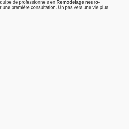
équipe de professionnels en
Remodelage neuro-
ur une première consultation. Un pas vers une vie plus