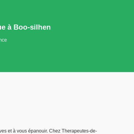
e à Boo-silhen
ance
uves et à vous épanouir. Chez Therapeutes-de-