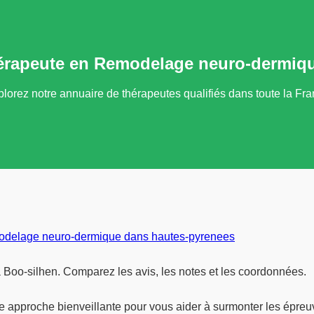
érapeute en Remodelage neuro-dermiqu
lorez notre annuaire de thérapeutes qualifiés dans toute la Fr
delage neuro-dermique dans hautes-pyrenees
Boo-silhen. Comparez les avis, les notes et les coordonnées.
e approche bienveillante pour vous aider à surmonter les épre