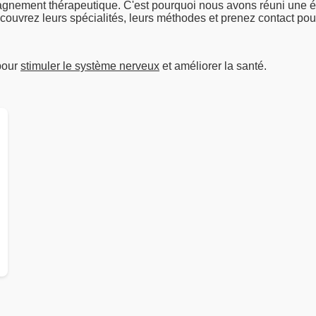
pagnement thérapeutique. C'est pourquoi nous avons réuni une 
Découvrez leurs spécialités, leurs méthodes et prenez contact po
 pour
stimuler le système nerveux
et améliorer la santé.