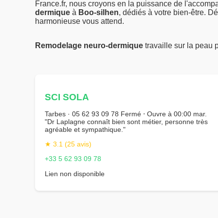
France.fr, nous croyons en la puissance de l'accom
dermique
à
Boo-silhen
, dédiés à votre bien-être. 
harmonieuse vous attend.
Remodelage neuro-dermique
travaille sur la peau
SCI SOLA
Tarbes · 05 62 93 09 78 Fermé ⋅ Ouvre à 00:00 mar.
"Dr Laplagne connaît bien sont métier, personne très
agréable et sympathique."
★ 3.1 (25 avis)
+33 5 62 93 09 78
Lien non disponible