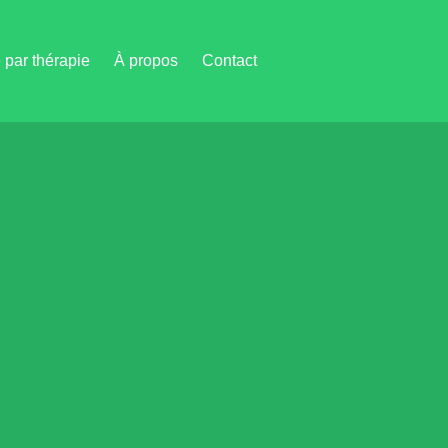
par thérapie
À propos
Contact