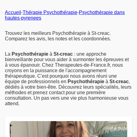
Accueil
-
Thérapie Psychothérapie
-
Psychothérapie dans
hautes-pyrenees
Trouvez les meilleurs Psychothérapie à St-creac.
Comparez les avis, les notes et les coordonnées.
La
Psychothérapie
à
St-creac
: une approche
bienveillante pour vous aider à surmonter les épreuves et
à vous épanouir. Chez Therapeutes-de-France.fr, nous
croyons en la puissance de l'accompagnement
thérapeutique. C'est pourquoi nous avons réuni une
équipe de professionnels en
Psychothérapie
à
St-creac
,
dédiés à votre bien-être. Découvrez leurs spécialités, leurs
méthodes et prenez contact pour une première
consultation. Un pas vers une vie plus harmonieuse vous
attend.