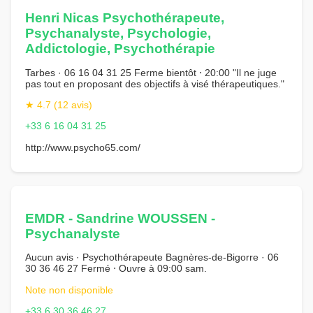
Henri Nicas Psychothérapeute,
Psychanalyste, Psychologie,
Addictologie, Psychothérapie
Tarbes · 06 16 04 31 25 Ferme bientôt ⋅ 20:00 "Il ne juge
pas tout en proposant des objectifs à visé thérapeutiques."
★ 4.7 (12 avis)
+33 6 16 04 31 25
http://www.psycho65.com/
EMDR - Sandrine WOUSSEN -
Psychanalyste
Aucun avis · Psychothérapeute Bagnères-de-Bigorre · 06
30 36 46 27 Fermé ⋅ Ouvre à 09:00 sam.
Note non disponible
+33 6 30 36 46 27