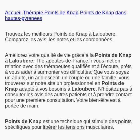
Accueil
-
Thérapie Points de Knap
-
Points de Knap dans
hautes-pyrenees
Trouvez les meilleurs Points de Knap à Laloubere.
Comparez les avis, les notes et les coordonnées.
Améliorez votre qualité de vie grâce à la
Points de Knap
à
Laloubere
. Therapeutes-de-France.fr vous met en
relation avec des thérapeutes qualifiés et à l'écoute, prêts
à vous aider à surmonter vos difficultés. Que vous soyez
un adulte, un adolescent, un couple ou une famille, vous
trouverez sur notre site un professionnel en
Points de
Knap
adapté à vos besoins à
Laloubere
. N'hésitez pas à
consulter les avis des autres patients et à prendre contact
pour une première consultation. Votre bien-être est à
portée de main.
Points de Knap
est une technique qui stimule des points
spécifiques pour
libérer les tensions
musculaires.