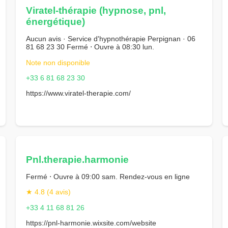
Viratel-thérapie (hypnose, pnl,
énergétique)
Aucun avis · Service d'hypnothérapie Perpignan · 06
81 68 23 30 Fermé ⋅ Ouvre à 08:30 lun.
Note non disponible
+33 6 81 68 23 30
https://www.viratel-therapie.com/
Pnl.therapie.harmonie
Fermé ⋅ Ouvre à 09:00 sam. Rendez-vous en ligne
★ 4.8 (4 avis)
+33 4 11 68 81 26
https://pnl-harmonie.wixsite.com/website