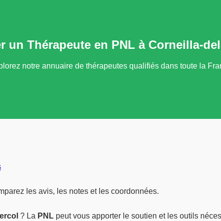
r un Thérapeute en PNL à Corneilla-del
lorez notre annuaire de thérapeutes qualifiés dans toute la Fr
s
mparez les avis, les notes et les coordonnées.
ercol
? La
PNL
peut vous apporter le soutien et les outils néces