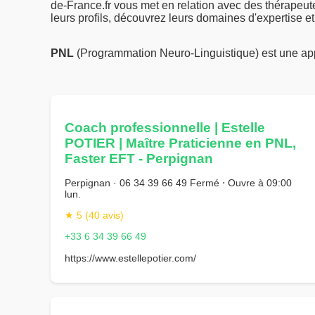
de-France.fr vous met en relation avec des thérapeu
leurs profils, découvrez leurs domaines d'expertise et
PNL
(Programmation Neuro-Linguistique) est une ap
Coach professionnelle | Estelle
POTIER | Maître Praticienne en PNL,
Faster EFT - Perpignan
Perpignan · 06 34 39 66 49 Fermé ⋅ Ouvre à 09:00
lun.
★ 5 (40 avis)
+33 6 34 39 66 49
https://www.estellepotier.com/