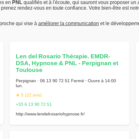
tes en
PNL
qualifiés et à l'écoute, qui sauront vous proposer u
 prenez rendez-vous en toute confiance. Votre bien-être est notre
proche qui vise à
améliorer la communication
et le développeme
Len del Rosario Thérapie. EMDR-
DSA, Hypnose & PNL - Perpignan et
Toulouse
Perpignan · 06 13 90 72 51 Fermé ⋅ Ouvre à 14:00
lun.
★ 5 (22 avis)
+33 6 13 90 72 51
http://www.lendelrosariohypnose.fr/