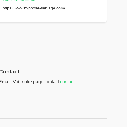
https://www.hypnose-servage.com/
Contact
Email: Voir notre page contact
contact