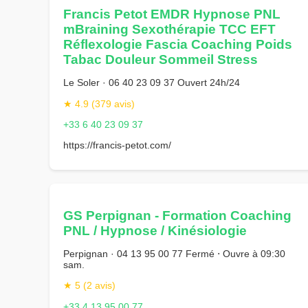
Francis Petot EMDR Hypnose PNL
mBraining Sexothérapie TCC EFT
Réflexologie Fascia Coaching Poids
Tabac Douleur Sommeil Stress
Le Soler · 06 40 23 09 37 Ouvert 24h/24
★ 4.9 (379 avis)
+33 6 40 23 09 37
https://francis-petot.com/
GS Perpignan - Formation Coaching
PNL / Hypnose / Kinésiologie
Perpignan · 04 13 95 00 77 Fermé ⋅ Ouvre à 09:30
sam.
★ 5 (2 avis)
+33 4 13 95 00 77