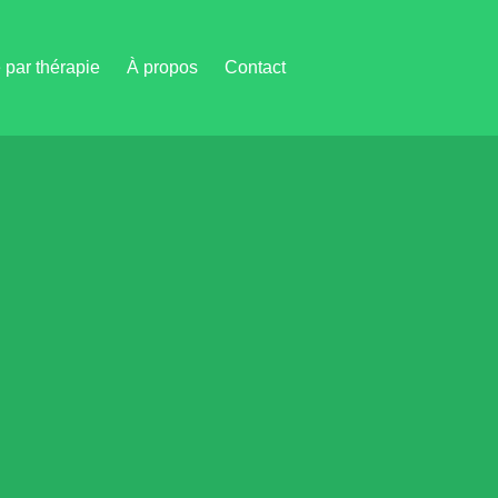
par thérapie
À propos
Contact