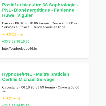
Positif et bien-être 66 Sophrologie -
PNL- Bionénergétique - Fabienne
Huwer Viguier
Baixas · 06 32 98 18 86 Fermé ⋅ Ouvre à 09:00 sam.
Services sur place · Rendez-vous en ligne
★ 4.9 (11 avis)
+33 6 32 98 18 86
http://sophrologue66.fr/
Hypnose/PNL - Maître praticien
Certifié Michaël Servage
Cabestany · 06 18 96 53 59 Fermé ⋅ Ouvre à 08:00
sam.
★ 4 (2 avis)
+33 6 18 96 53 59