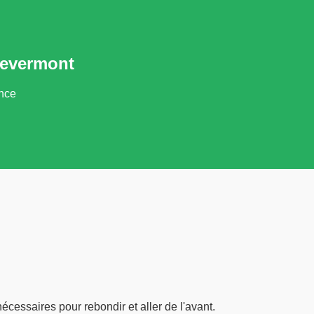
revermont
ance
nécessaires pour rebondir et aller de l'avant.