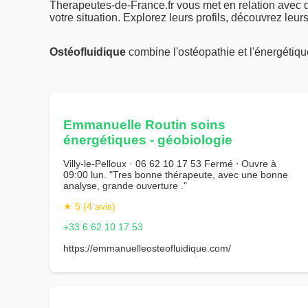
Therapeutes-de-France.fr vous met en relation avec
votre situation. Explorez leurs profils, découvrez leu
Ostéofluidique
combine l'ostéopathie et l'énergétiq
Emmanuelle Routin soins
énergétiques - géobiologie
Villy-le-Pelloux · 06 62 10 17 53 Fermé ⋅ Ouvre à
09:00 lun. "Tres bonne thérapeute, avec une bonne
analyse, grande ouverture ."
★ 5 (4 avis)
+33 6 62 10 17 53
https://emmanuelleosteofluidique.com/