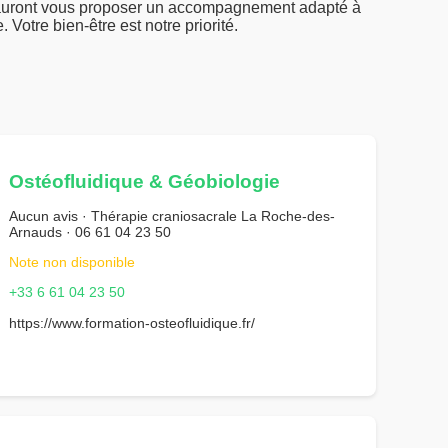
i sauront vous proposer un accompagnement adapté à
Votre bien-être est notre priorité.
Ostéofluidique & Géobiologie
Aucun avis · Thérapie craniosacrale La Roche-des-
Arnauds · 06 61 04 23 50
Note non disponible
+33 6 61 04 23 50
https://www.formation-osteofluidique.fr/