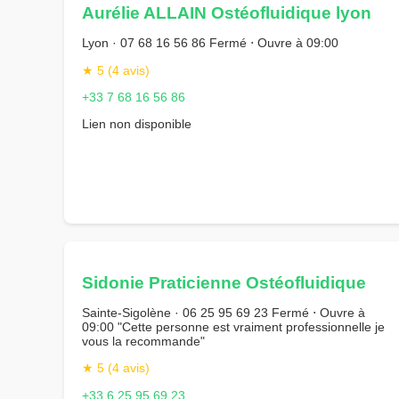
Aurélie ALLAIN Ostéofluidique lyon
Lyon · 07 68 16 56 86 Fermé ⋅ Ouvre à 09:00
★ 5 (4 avis)
+33 7 68 16 56 86
Lien non disponible
Sidonie Praticienne Ostéofluidique
Sainte-Sigolène · 06 25 95 69 23 Fermé ⋅ Ouvre à
09:00 "Cette personne est vraiment professionnelle je
vous la recommande"
★ 5 (4 avis)
+33 6 25 95 69 23