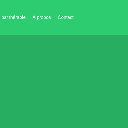
par thérapie
À propos
Contact