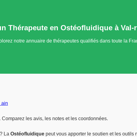
un Thérapeute en Ostéofluidique à Val-
lorez notre annuaire de thérapeutes qualifiés dans toute la Fr
 ain
. Comparez les avis, les notes et les coordonnées.
? La
Ostéofluidique
peut vous apporter le soutien et les outils 