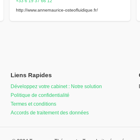
+33 6 19 37 66 12
http://www.annemaurice-osteofluidique.fr/
Liens Rapides
Développez votre cabinet : Notre solution
Politique de confidentialité
Termes et conditions
Accords de traitement des données