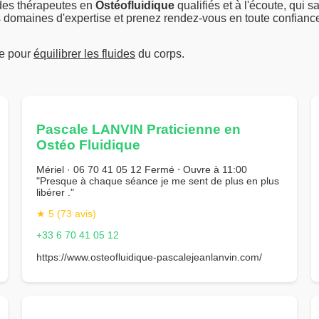
 des thérapeutes en
Ostéofluidique
qualifiés et à l'écoute, qu
rs domaines d'expertise et prenez rendez-vous en toute confiance. 
ue pour
équilibrer les fluides
du corps.
Pascale LANVIN Praticienne en
Ostéo Fluidique
Mériel · 06 70 41 05 12 Fermé ⋅ Ouvre à 11:00
"Presque à chaque séance je me sent de plus en plus
libérer ."
★ 5 (73 avis)
+33 6 70 41 05 12
https://www.osteofluidique-pascalejeanlanvin.com/