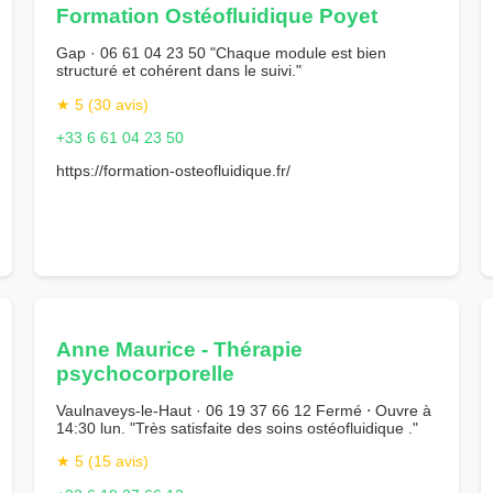
Formation Ostéofluidique Poyet
Gap · 06 61 04 23 50 "Chaque module est bien
structuré et cohérent dans le suivi."
★ 5 (30 avis)
+33 6 61 04 23 50
https://formation-osteofluidique.fr/
Anne Maurice - Thérapie
psychocorporelle
Vaulnaveys-le-Haut · 06 19 37 66 12 Fermé ⋅ Ouvre à
14:30 lun. "Très satisfaite des soins ostéofluidique ."
★ 5 (15 avis)