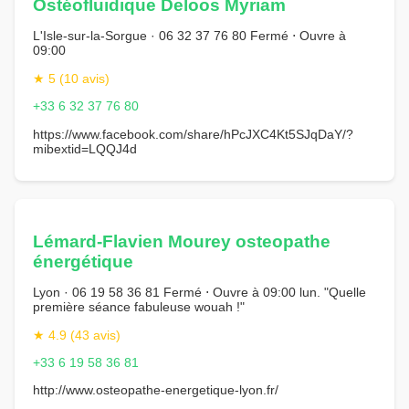
Ostéofluidique Deloos Myriam
L'Isle-sur-la-Sorgue · 06 32 37 76 80 Fermé ⋅ Ouvre à
09:00
★ 5 (10 avis)
+33 6 32 37 76 80
https://www.facebook.com/share/hPcJXC4Kt5SJqDaY/?
mibextid=LQQJ4d
Lémard-Flavien Mourey osteopathe
énergétique
Lyon · 06 19 58 36 81 Fermé ⋅ Ouvre à 09:00 lun. "Quelle
première séance fabuleuse wouah !"
★ 4.9 (43 avis)
+33 6 19 58 36 81
http://www.osteopathe-energetique-lyon.fr/