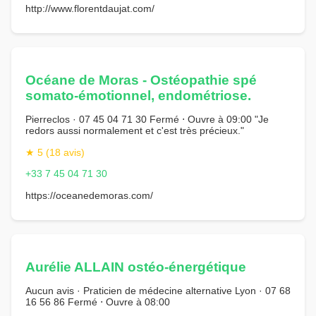
http://www.florentdaujat.com/
Océane de Moras - Ostéopathie spé
somato-émotionnel, endométriose.
Pierreclos · 07 45 04 71 30 Fermé ⋅ Ouvre à 09:00 "Je
redors aussi normalement et c'est très précieux."
★ 5 (18 avis)
+33 7 45 04 71 30
https://oceanedemoras.com/
Aurélie ALLAIN ostéo-énergétique
Aucun avis · Praticien de médecine alternative Lyon · 07 68
16 56 86 Fermé ⋅ Ouvre à 08:00