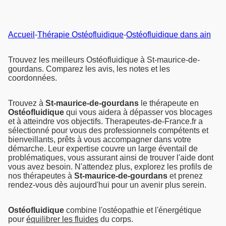
Accueil
-
Thérapie Ostéofluidique
-
Ostéofluidique dans ain
Trouvez les meilleurs Ostéofluidique à St-maurice-de-
gourdans. Comparez les avis, les notes et les
coordonnées.
Trouvez à
St-maurice-de-gourdans
le thérapeute en
Ostéofluidique
qui vous aidera à dépasser vos blocages
et à atteindre vos objectifs. Therapeutes-de-France.fr a
sélectionné pour vous des professionnels compétents et
bienveillants, prêts à vous accompagner dans votre
démarche. Leur expertise couvre un large éventail de
problématiques, vous assurant ainsi de trouver l'aide dont
vous avez besoin. N'attendez plus, explorez les profils de
nos thérapeutes à
St-maurice-de-gourdans
et prenez
rendez-vous dès aujourd'hui pour un avenir plus serein.
Ostéofluidique
combine l'ostéopathie et l'énergétique
pour
équilibrer les fluides
du corps.