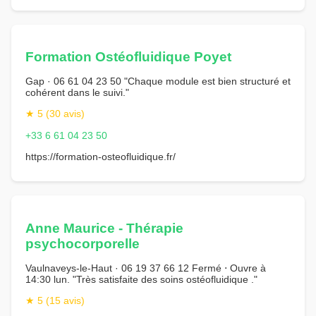
Formation Ostéofluidique Poyet
Gap · 06 61 04 23 50 "Chaque module est bien structuré et
cohérent dans le suivi."
★ 5 (30 avis)
+33 6 61 04 23 50
https://formation-osteofluidique.fr/
Anne Maurice - Thérapie
psychocorporelle
Vaulnaveys-le-Haut · 06 19 37 66 12 Fermé ⋅ Ouvre à
14:30 lun. "Très satisfaite des soins ostéofluidique ."
★ 5 (15 avis)