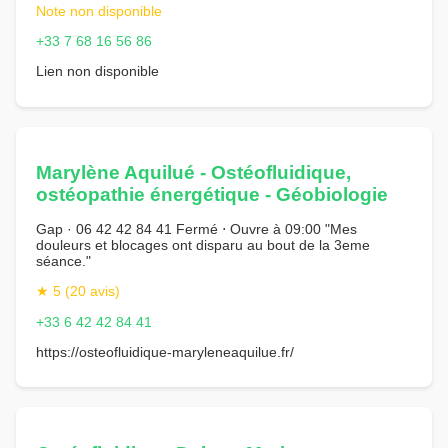
Note non disponible
+33 7 68 16 56 86
Lien non disponible
Marylène Aquilué - Ostéofluidique,
ostéopathie énergétique - Géobiologie
Gap · 06 42 42 84 41 Fermé ⋅ Ouvre à 09:00 "Mes
douleurs et blocages ont disparu au bout de la 3eme
séance."
★ 5 (20 avis)
+33 6 42 42 84 41
https://osteofluidique-maryleneaquilue.fr/