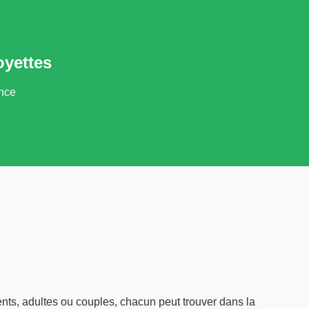
oyettes
ance
nts, adultes ou couples, chacun peut trouver dans la