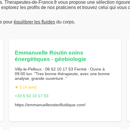
. Therapeutes-de-France.fr vous propose une sélection rigour
explorez les profils de nos praticiens et trouvez celui qui vous
ue pour
équilibrer les fluides
du corps.
Emmanuelle Routin soins
énergétiques - géobiologie
Villy-le-Pelloux · 06 62 10 17 53 Fermé ⋅ Ouvre à
09:00 lun. "Tres bonne thérapeute, avec une bonne
analyse, grande ouverture ."
★ 5 (4 avis)
+33 6 62 10 17 53
https://emmanuelleosteofluidique.com/