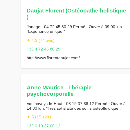
Daujat Florent (Ostéopathe holistique
)
Jonage · 04 72 45 80 29 Fermé ⋅ Ouvre à 09:00 lun.
"Expérience unique."
★ 4.9 (74 avis)
+33 4 72 45 80 29
http://www.florentdaujat.com/
Anne Maurice - Thérapie
psychocorporelle
Vaulnaveys-le-Haut · 06 19 37 66 12 Fermé ⋅ Ouvre à
14:30 lun. "Très satisfaite des soins ostéofluidique ."
★ 5 (15 avis)
+33 6 19 37 66 12