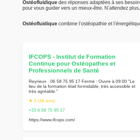
Ostéofluidique
des réponses adaptées à ses besoins
pour vous guider vers un mieux-être. N'attendez plus, 
Ostéofluidique
combine l'ostéopathie et l'énergétiq
IFCOPS - Institut de Formation
Continue pour Ostéopathes et
Professionnels de Santé
Reyrieux · 06 58 75 95 17 Fermé ⋅ Ouvre à 09:00 "Le
lieu de la formation était formidable, très accessible et
très agréable."
★ 5 (48 avis)
+33 6 58 75 95 17
https://www.ifcops.com/