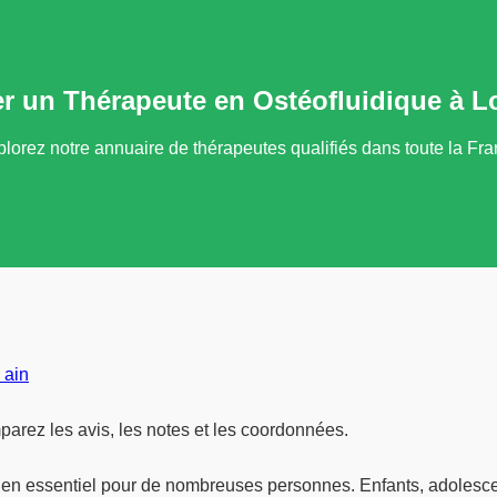
r un Thérapeute en Ostéofluidique à L
lorez notre annuaire de thérapeutes qualifiés dans toute la Fr
 ain
parez les avis, les notes et les coordonnées.
tien essentiel pour de nombreuses personnes. Enfants, adolesce