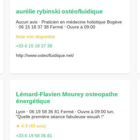
aurélie rybinski ostéofluidique
Aucun avis · Praticien en médecine holistique Bogève
· 06 15 18 37 38 Fermé ⋅ Ouvre à 09:00
Note non disponible
+33 6 15 18 37 38
http://www.osteofluidique.net/
Lémard-Flavien Mourey osteopathe
énergétique
Lyon · 06 19 58 36 81 Fermé ⋅ Ouvre à 09:00 lun.
"Quelle première séance fabuleuse wouah !"
★ 4.9 (43 avis)
+33 6 19 58 36 81