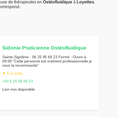
euse de thérapeutes en
Ostéofluidique
à
Loyettes
,
 correspond.
Sidonie Praticienne Ostéofluidique
Sainte-Sigolène · 06 25 95 69 23 Fermé ⋅ Ouvre à
09:00 "Cette personne est vraiment professionnelle je
vous la recommande"
★ 5 (4 avis)
+33 6 25 95 69 23
Lien non disponible