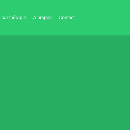
par thérapie
À propos
Contact