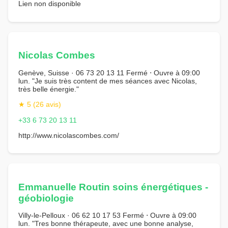
Lien non disponible
Nicolas Combes
Genève, Suisse · 06 73 20 13 11 Fermé ⋅ Ouvre à 09:00
lun. "Je suis très content de mes séances avec Nicolas,
très belle énergie."
★ 5 (26 avis)
+33 6 73 20 13 11
http://www.nicolascombes.com/
Emmanuelle Routin soins énergétiques -
géobiologie
Villy-le-Pelloux · 06 62 10 17 53 Fermé ⋅ Ouvre à 09:00
lun. "Tres bonne thérapeute, avec une bonne analyse,