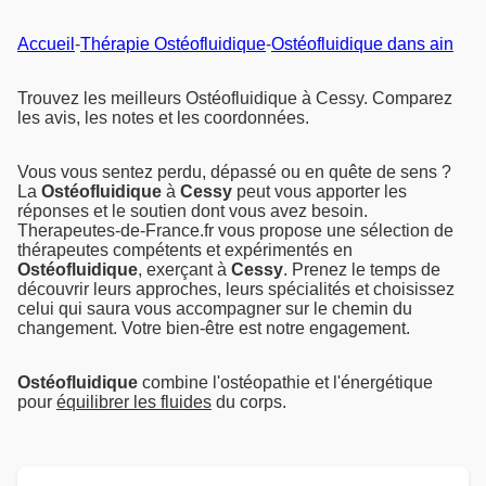
Accueil
-
Thérapie Ostéofluidique
-
Ostéofluidique dans ain
Trouvez les meilleurs Ostéofluidique à Cessy. Comparez
les avis, les notes et les coordonnées.
Vous vous sentez perdu, dépassé ou en quête de sens ?
La
Ostéofluidique
à
Cessy
peut vous apporter les
réponses et le soutien dont vous avez besoin.
Therapeutes-de-France.fr vous propose une sélection de
thérapeutes compétents et expérimentés en
Ostéofluidique
, exerçant à
Cessy
. Prenez le temps de
découvrir leurs approches, leurs spécialités et choisissez
celui qui saura vous accompagner sur le chemin du
changement. Votre bien-être est notre engagement.
Ostéofluidique
combine l'ostéopathie et l'énergétique
pour
équilibrer les fluides
du corps.