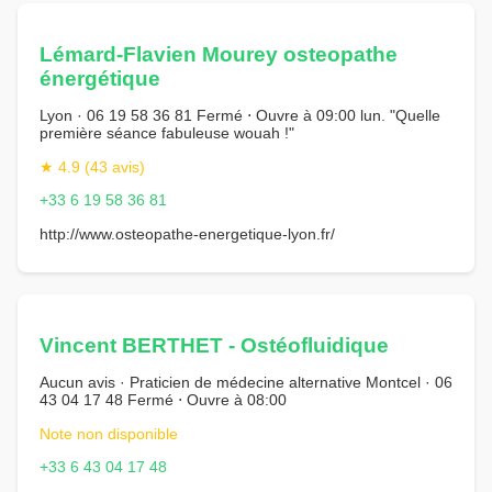
Lémard-Flavien Mourey osteopathe
énergétique
Lyon · 06 19 58 36 81 Fermé ⋅ Ouvre à 09:00 lun. "Quelle
première séance fabuleuse wouah !"
★ 4.9 (43 avis)
+33 6 19 58 36 81
http://www.osteopathe-energetique-lyon.fr/
Vincent BERTHET - Ostéofluidique
Aucun avis · Praticien de médecine alternative Montcel · 06
43 04 17 48 Fermé ⋅ Ouvre à 08:00
Note non disponible
+33 6 43 04 17 48