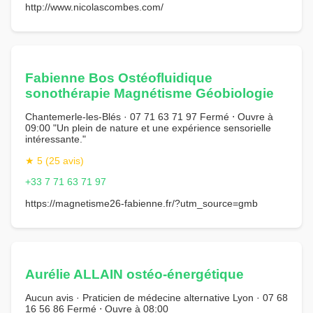
http://www.nicolascombes.com/
Fabienne Bos Ostéofluidique
sonothérapie Magnétisme Géobiologie
Chantemerle-les-Blés · 07 71 63 71 97 Fermé ⋅ Ouvre à
09:00 "Un plein de nature et une expérience sensorielle
intéressante."
★ 5 (25 avis)
+33 7 71 63 71 97
https://magnetisme26-fabienne.fr/?utm_source=gmb
Aurélie ALLAIN ostéo-énergétique
Aucun avis · Praticien de médecine alternative Lyon · 07 68
16 56 86 Fermé ⋅ Ouvre à 08:00