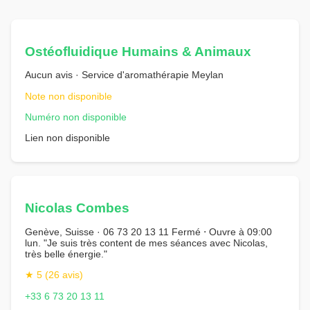
Ostéofluidique Humains & Animaux
Aucun avis · Service d'aromathérapie Meylan
Note non disponible
Numéro non disponible
Lien non disponible
Nicolas Combes
Genève, Suisse · 06 73 20 13 11 Fermé ⋅ Ouvre à 09:00
lun. "Je suis très content de mes séances avec Nicolas,
très belle énergie."
★ 5 (26 avis)
+33 6 73 20 13 11