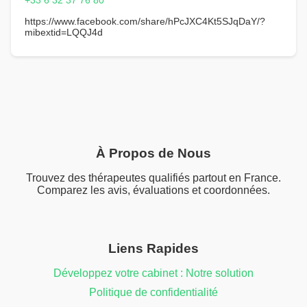
+33 6 32 37 76 80
https://www.facebook.com/share/hPcJXC4Kt5SJqDaY/?
mibextid=LQQJ4d
À Propos de Nous
Trouvez des thérapeutes qualifiés partout en France.
Comparez les avis, évaluations et coordonnées.
Liens Rapides
Développez votre cabinet : Notre solution
Politique de confidentialité