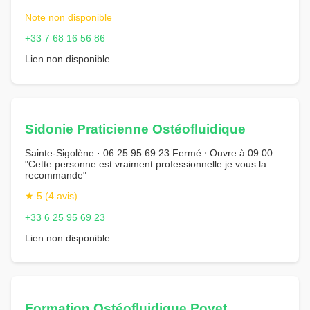
Note non disponible
+33 7 68 16 56 86
Lien non disponible
Sidonie Praticienne Ostéofluidique
Sainte-Sigolène · 06 25 95 69 23 Fermé ⋅ Ouvre à 09:00
"Cette personne est vraiment professionnelle je vous la
recommande"
★ 5 (4 avis)
+33 6 25 95 69 23
Lien non disponible
Formation Ostéofluidique Poyet