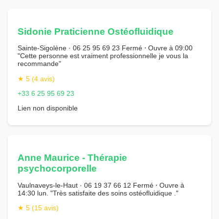
Sidonie Praticienne Ostéofluidique
Sainte-Sigolène · 06 25 95 69 23 Fermé ⋅ Ouvre à 09:00
"Cette personne est vraiment professionnelle je vous la
recommande"
★ 5 (4 avis)
+33 6 25 95 69 23
Lien non disponible
Anne Maurice - Thérapie
psychocorporelle
Vaulnaveys-le-Haut · 06 19 37 66 12 Fermé ⋅ Ouvre à
14:30 lun. "Très satisfaite des soins ostéofluidique ."
★ 5 (15 avis)