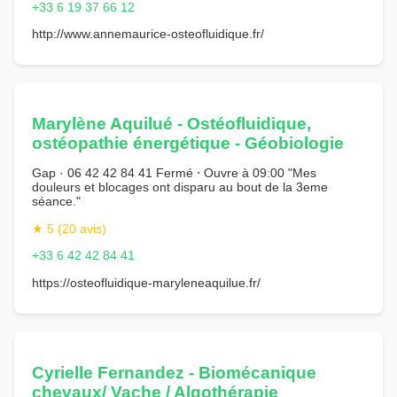
+33 6 19 37 66 12
http://www.annemaurice-osteofluidique.fr/
Marylène Aquilué - Ostéofluidique,
ostéopathie énergétique - Géobiologie
Gap · 06 42 42 84 41 Fermé ⋅ Ouvre à 09:00 "Mes
douleurs et blocages ont disparu au bout de la 3eme
séance."
★ 5 (20 avis)
+33 6 42 42 84 41
https://osteofluidique-maryleneaquilue.fr/
Cyrielle Fernandez - Biomécanique
chevaux/ Vache / Algothérapie