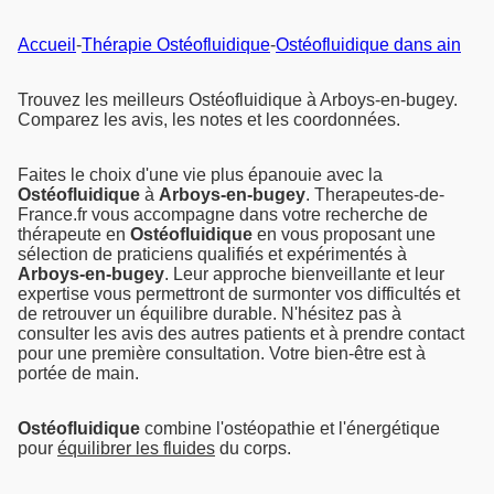
Accueil
-
Thérapie Ostéofluidique
-
Ostéofluidique dans ain
Trouvez les meilleurs Ostéofluidique à Arboys-en-bugey.
Comparez les avis, les notes et les coordonnées.
Faites le choix d'une vie plus épanouie avec la
Ostéofluidique
à
Arboys-en-bugey
. Therapeutes-de-
France.fr vous accompagne dans votre recherche de
thérapeute en
Ostéofluidique
en vous proposant une
sélection de praticiens qualifiés et expérimentés à
Arboys-en-bugey
. Leur approche bienveillante et leur
expertise vous permettront de surmonter vos difficultés et
de retrouver un équilibre durable. N'hésitez pas à
consulter les avis des autres patients et à prendre contact
pour une première consultation. Votre bien-être est à
portée de main.
Ostéofluidique
combine l'ostéopathie et l'énergétique
pour
équilibrer les fluides
du corps.