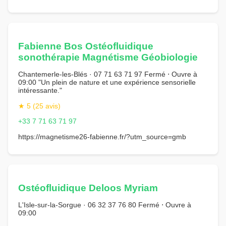
Fabienne Bos Ostéofluidique
sonothérapie Magnétisme Géobiologie
Chantemerle-les-Blés · 07 71 63 71 97 Fermé ⋅ Ouvre à
09:00 "Un plein de nature et une expérience sensorielle
intéressante."
★ 5 (25 avis)
+33 7 71 63 71 97
https://magnetisme26-fabienne.fr/?utm_source=gmb
Ostéofluidique Deloos Myriam
L'Isle-sur-la-Sorgue · 06 32 37 76 80 Fermé ⋅ Ouvre à
09:00