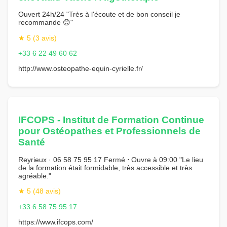
Ouvert 24h/24 "Très à l'écoute et de bon conseil je
recommande 😊"
★ 5 (3 avis)
+33 6 22 49 60 62
http://www.osteopathe-equin-cyrielle.fr/
IFCOPS - Institut de Formation Continue
pour Ostéopathes et Professionnels de
Santé
Reyrieux · 06 58 75 95 17 Fermé ⋅ Ouvre à 09:00 "Le lieu
de la formation était formidable, très accessible et très
agréable."
★ 5 (48 avis)
+33 6 58 75 95 17
https://www.ifcops.com/