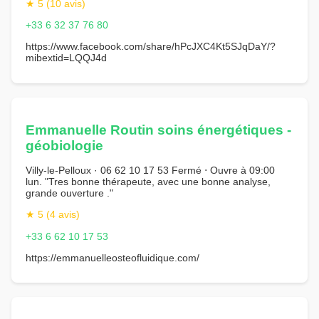
★ 5 (10 avis)
+33 6 32 37 76 80
https://www.facebook.com/share/hPcJXC4Kt5SJqDaY/?
mibextid=LQQJ4d
Emmanuelle Routin soins énergétiques -
géobiologie
Villy-le-Pelloux · 06 62 10 17 53 Fermé ⋅ Ouvre à 09:00
lun. "Tres bonne thérapeute, avec une bonne analyse,
grande ouverture ."
★ 5 (4 avis)
+33 6 62 10 17 53
https://emmanuelleosteofluidique.com/