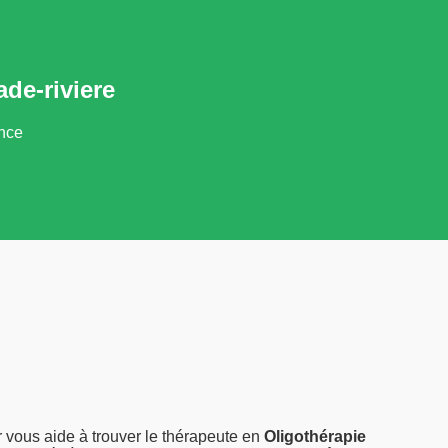
de-riviere
ance
 vous aide à trouver le thérapeute en
Oligothérapie