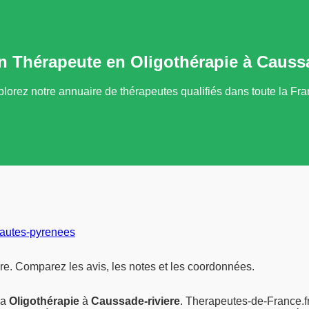
n Thérapeute en Oligothérapie à Caussa
lorez notre annuaire de thérapeutes qualifiés dans toute la Fr
hautes-pyrenees
re. Comparez les avis, les notes et les coordonnées.
la
Oligothérapie
à
Caussade-riviere
. Therapeutes-de-France.fr