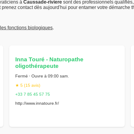
raticiens à
Caussade-riviere
sont des professionnels qualifié
t prenez contact dès aujourd'hui pour entamer votre démarche 
 les fonctions biologiques
.
Inna Touré - Naturopathe
oligothérapeute
Fermé ⋅ Ouvre à 09:00 sam.
★ 5 (15 avis)
+33 7 85 45 57 75
http://www.innatoure.fr/