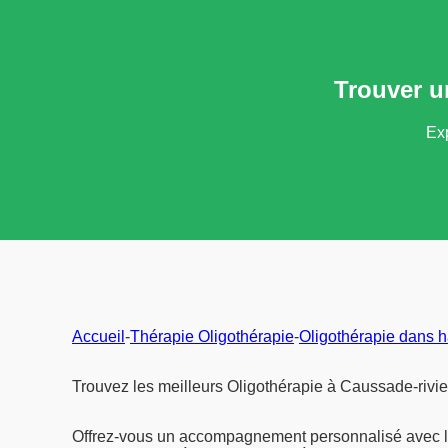
Trouver u
Exp
Accueil
-
Thérapie Oligothérapie
-
Oligothérapie dans 
Trouvez les meilleurs Oligothérapie à Caussade-rivie
Offrez-vous un accompagnement personnalisé avec 