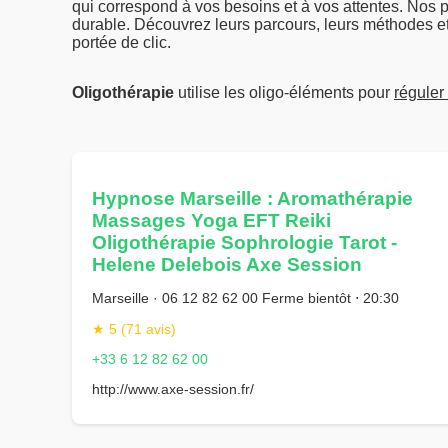
qui correspond à vos besoins et à vos attentes. Nos p
durable. Découvrez leurs parcours, leurs méthodes e
portée de clic.
Oligothérapie
utilise les oligo-éléments pour
réguler
Hypnose Marseille : Aromathérapie
Massages Yoga EFT Reiki
Oligothérapie Sophrologie Tarot -
Helene Delebois Axe Session
Marseille · 06 12 82 62 00 Ferme bientôt ⋅ 20:30
★ 5 (71 avis)
+33 6 12 82 62 00
http://www.axe-session.fr/