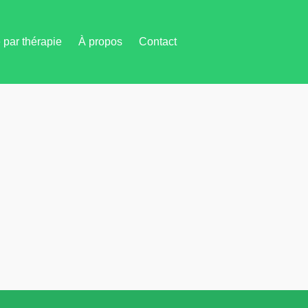
par thérapie
À propos
Contact