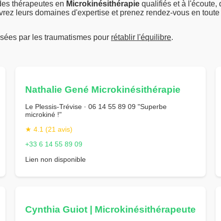
 des thérapeutes en
Microkinésithérapie
qualifiés et à l'écout
uvrez leurs domaines d'expertise et prenez rendez-vous en toute c
issées par les traumatismes pour
rétablir l'équilibre
.
Nathalie Gené Microkinésithérapie
Le Plessis-Trévise · 06 14 55 89 09 "Superbe
microkiné !"
★ 4.1 (21 avis)
+33 6 14 55 89 09
Lien non disponible
Cynthia Guiot | Microkinésithérapeute