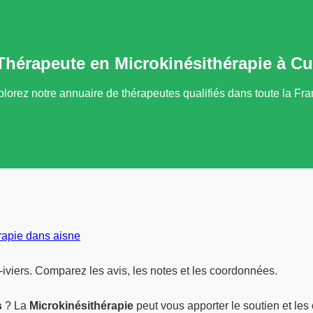
hérapeute en Microkinésithérapie à Cui
lorez notre annuaire de thérapeutes qualifiés dans toute la Fr
rapie dans aisne
-iviers. Comparez les avis, les notes et les coordonnées.
s
? La
Microkinésithérapie
peut vous apporter le soutien et les 