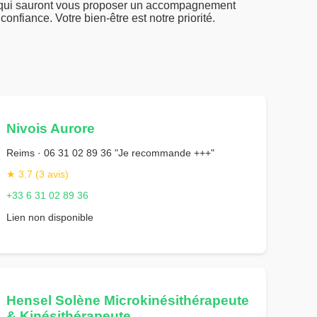
e, qui sauront vous proposer un accompagnement
onfiance. Votre bien-être est notre priorité.
Nivois Aurore
Reims · 06 31 02 89 36 "Je recommande +++"
★ 3.7 (3 avis)
+33 6 31 02 89 36
Lien non disponible
Hensel Solène Microkinésithérapeute
& Kinésithérapeute