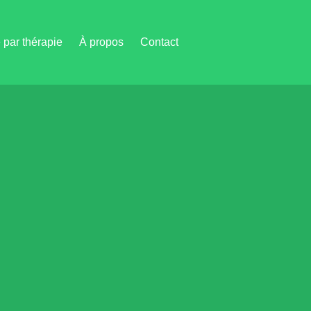
par thérapie
À propos
Contact