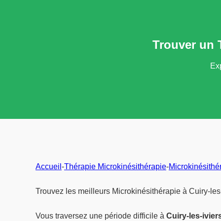
Trouver un T
Exp
Accueil
-
Thérapie Microkinésithérapie
-
Microkinésithé
Trouvez les meilleurs Microkinésithérapie à Cuiry-les
Vous traversez une période difficile à
Cuiry-les-ivier