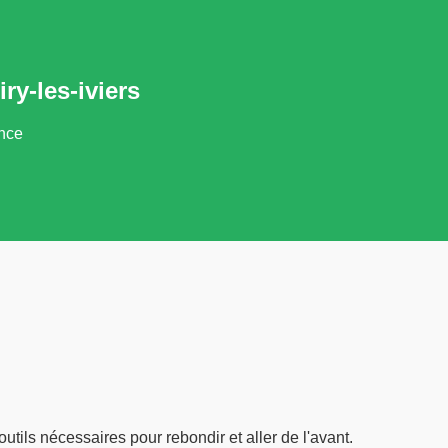
ry-les-iviers
ance
outils nécessaires pour rebondir et aller de l'avant.