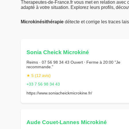
Therapeutes-de-France.fr vous met en relation avec
adapté à votre situation. Explorez leurs profils, déco
Microkinésithérapie
détecte et corrige les traces la
Sonia Cheick Microkiné
Reims · 07 56 98 34 43 Ouvert ⋅ Ferme à 20:00 "Je
recommande."
★ 5 (12 avis)
+33 7 56 98 34 43
https://www.soniacheickmicrokine.fr/
Aude Couet-Lannes Microkiné