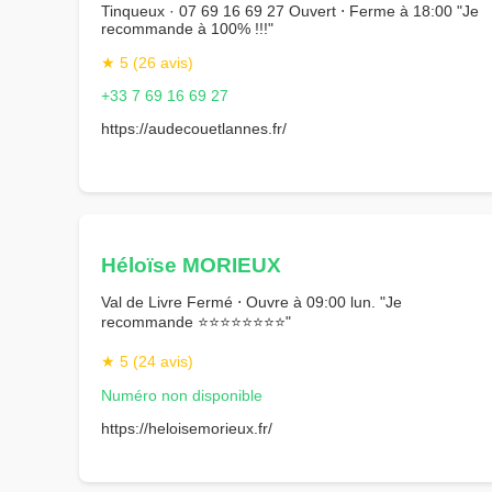
Tinqueux · 07 69 16 69 27 Ouvert ⋅ Ferme à 18:00 "Je
recommande à 100% !!!"
★ 5 (26 avis)
+33 7 69 16 69 27
https://audecouetlannes.fr/
Héloïse MORIEUX
Val de Livre Fermé ⋅ Ouvre à 09:00 lun. "Je
recommande ⭐⭐⭐⭐⭐⭐⭐⭐"
★ 5 (24 avis)
Numéro non disponible
https://heloisemorieux.fr/