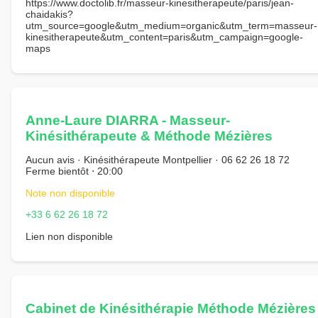
https://www.doctolib.fr/masseur-kinesitherapeute/paris/jean-
chaidakis?
utm_source=google&utm_medium=organic&utm_term=masseur-
kinesitherapeute&utm_content=paris&utm_campaign=google-
maps
Anne-Laure DIARRA - Masseur-
Kinésithérapeute & Méthode Mézières
Aucun avis · Kinésithérapeute Montpellier · 06 62 26 18 72
Ferme bientôt ⋅ 20:00
Note non disponible
+33 6 62 26 18 72
Lien non disponible
Cabinet de Kinésithérapie Méthode Mézières