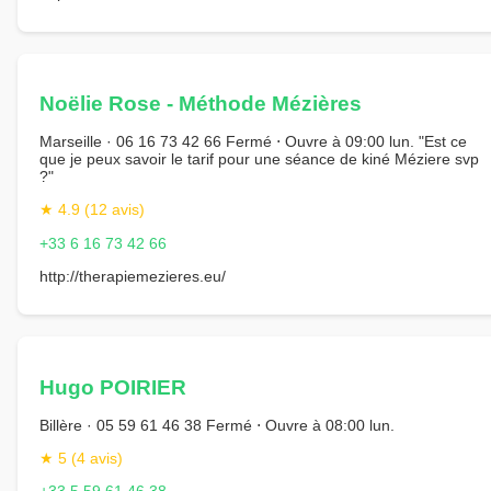
Noëlie Rose - Méthode Mézières
Marseille · 06 16 73 42 66 Fermé ⋅ Ouvre à 09:00 lun. "Est ce
que je peux savoir le tarif pour une séance de kiné Méziere svp
?"
★ 4.9 (12 avis)
+33 6 16 73 42 66
http://therapiemezieres.eu/
Hugo POIRIER
Billère · 05 59 61 46 38 Fermé ⋅ Ouvre à 08:00 lun.
★ 5 (4 avis)