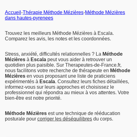
Accueil
-
Thérapie Méthode Mézières
-
Méthode Mézières
dans hautes-pyrenees
Trouvez les meilleurs Méthode Mézières à Escala.
Comparez les avis, les notes et les coordonnées.
Stress, anxiété, difficultés relationnelles ? La
Méthode
Mézières
à
Escala
peut vous aider à retrouver un
quotidien plus paisible. Sur Therapeutes-de-France.fr,
nous facilitons votre recherche de thérapeute en
Méthode
Mézières
en vous proposant une liste de praticiens
expérimentés à
Escala
. Consultez leurs fiches détaillées,
informez-vous sur leurs approches et choisissez le
professionnel qui répondra au mieux à vos attentes. Votre
bien-être est notre priorité.
Méthode Mézières
est une technique de rééducation
posturale pour
corriger les déséquilibres
du corps.