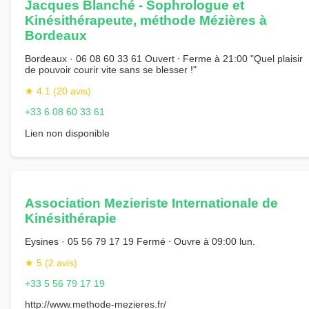
Jacques Blanché - Sophrologue et
Kinésithérapeute, méthode Mézières à
Bordeaux
Bordeaux · 06 08 60 33 61 Ouvert ⋅ Ferme à 21:00 "Quel plaisir
de pouvoir courir vite sans se blesser !"
★ 4.1 (20 avis)
+33 6 08 60 33 61
Lien non disponible
Association Mezieriste Internationale de
Kinésithérapie
Eysines · 05 56 79 17 19 Fermé ⋅ Ouvre à 09:00 lun.
★ 5 (2 avis)
+33 5 56 79 17 19
http://www.methode-mezieres.fr/