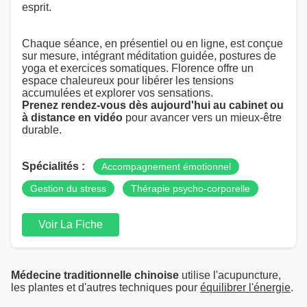
esprit.
Chaque séance, en présentiel ou en ligne, est conçue
sur mesure, intégrant méditation guidée, postures de
yoga et exercices somatiques. Florence offre un
espace chaleureux pour libérer les tensions
accumulées et explorer vos sensations.
Prenez rendez-vous dès aujourd'hui au cabinet ou
à distance en vidéo
pour avancer vers un mieux-être
durable.
Spécialités :
Accompagnement émotionnel
Gestion du stress
Thérapie psycho-corporelle
Voir La Fiche
Médecine traditionnelle chinoise
utilise l'acupuncture,
les plantes et d'autres techniques pour
équilibrer l'énergie
.