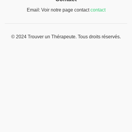
Email: Voir notre page contact
contact
© 2024 Trouver un Thérapeute. Tous droits réservés.