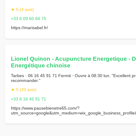
★ 5 (4 avis)
+33 6 09 60 84 75
https://marisabel.fr/
Lionel Quinon - Acupuncture Energetique - Di
Energétique chinoise
Tarbes · 06 16 45 91 71 Fermé ⋅ Ouvre à 08:30 lun. "Excellent pr
recommander."
★ 5 (20 avis)
+33 6 16 45 91 71
https://www.pausebienetre65.com/?
utm_source=google&utm_medium=wix_google_business_profi