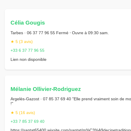
Célia Gougis
Tarbes · 06 37 77 96 55 Fermé ⋅ Ouvre à 09:30 sam.
★ 5 (3 avis)
+33 6 37 77 96 55
Lien non disponible
Mélanie Ollivier-Rodriguez
Argelès-Gazost · 07 85 37 69 40 "Elle prend vraiment soin de moi
!"
★ 5 (16 avis)
+33 7 85 37 69 40
https://santat65400.wixsite.com/santat/m%C3%A9decinetradition