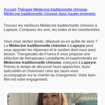
Accueil
-
Thérapie Médecine traditionnelle chinoise
-
Médecine traditionnelle chinoise dans hautes-pyrenees
Trouvez les meilleurs Médecine traditionnelle chinoise à
Lapeyre. Comparez les avis, les notes et les coordonnées.
Vous vous sentez perdu, dépassé ou en quête de sens ?
La
Médecine traditionnelle chinoise
à
Lapeyre
peut
vous apporter les réponses et le soutien dont vous avez
besoin. Therapeutes-de-France.fr vous propose une
sélection de thérapeutes compétents et expérimentés en
Médecine traditionnelle chinoise
, exerçant à
Lapeyre
.
Prenez le temps de découvrir leurs approches, leurs
spécialités et choisissez celui qui saura vous
accompagner sur le chemin du changement. Votre bien-
être est notre engagement.