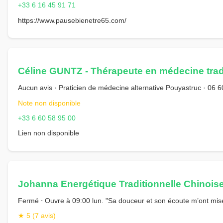
+33 6 16 45 91 71
https://www.pausebienetre65.com/
Céline GUNTZ - Thérapeute en médecine trad
Aucun avis · Praticien de médecine alternative Pouyastruc · 06 
Note non disponible
+33 6 60 58 95 00
Lien non disponible
Johanna Energétique Traditionnelle Chinois
Fermé ⋅ Ouvre à 09:00 lun. "Sa douceur et son écoute m’ont mis
★ 5 (7 avis)