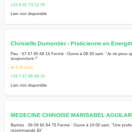
+33 6 01 73 12 78
Lien non disponible
Christelle Dumontier - Praticienne en Energé
Pau · 07 67 85 68 16 Fermé ⋅ Ouvre à 08:30 sam. "Je ne peux q
acupuncture !"
★ 5 (4 avis)
+33 7 67 85 68 16
Lien non disponible
MEDECINE CHINOISE MARISABEL AGUILAR
Bartrès · 06 09 60 84 75 Fermé ⋅ Ouvre à 10:00 sam. "Une profes
recommande 👍"