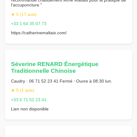
recommande chaudement Mme Maltais pour la pratique de
l'accuponcture."
★ 5 (17 avis)
+33 1 64 35 07 73
https://catherinemaltais.com/
Séverine RENARD Énergétique
Traditionnelle Chinoise
Caudry · 06 71 52 23 41 Fermé ⋅ Ouvre à 08:30 lun.
★ 5 (1 avis)
+33 6 71 52 23 41
Lien non disponible