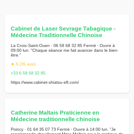
Cabinet de Laser Sevrage Tabagique -
Médecine Traditionnelle Chinoise
La Croix-Saint-Ouen · 06 58 68 32 85 Fermé ⋅ Ouvre à
09:00 lun. "Chaque séance me fait avancer dans le bien-
être."
★ 5 (35 avis)
+33 6 58 68 32 85
https://www.cabinet-shiatsu-eft.com/
Catherine Maltais Praticienne en
Médecine traditionnelle chinoise
Poincy · 01 64 35 07 73 Fermé ⋅ Ouvre à 14:00 lun. "Je