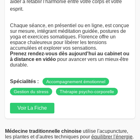
aider à rétablir l'harmonie entre votre corps et votre
esprit.
Chaque séance, en présentiel ou en ligne, est conçue
sur mesure, intégrant méditation guidée, postures de
yoga et exercices somatiques. Florence offre un
espace chaleureux pour libérer les tensions
accumulées et explorer vos sensations.
Prenez rendez-vous dès aujourd'hui au cabinet ou
à distance en vidéo
pour avancer vers un mieux-être
durable.
Spécialités :
Accompagnement émotionnel
Gestion du stress
Thérapie psycho-corporelle
Voir La Fiche
Médecine traditionnelle chinoise
utilise l'acupuncture,
les plantes et d'autres techniques pour
équilibrer l'énergie
.