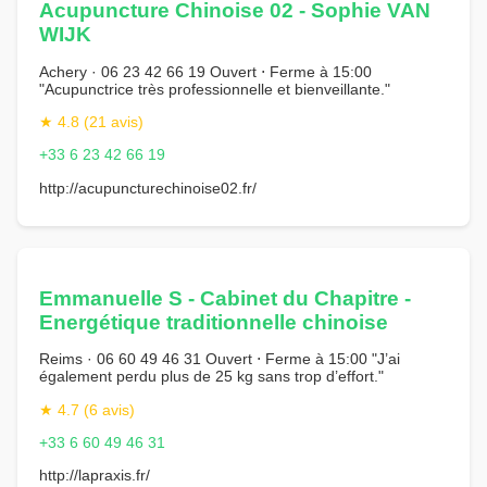
Acupuncture Chinoise 02 - Sophie VAN
WIJK
Achery · 06 23 42 66 19 Ouvert ⋅ Ferme à 15:00
"Acupunctrice très professionnelle et bienveillante."
★ 4.8 (21 avis)
+33 6 23 42 66 19
http://acupuncturechinoise02.fr/
Emmanuelle S - Cabinet du Chapitre -
Energétique traditionnelle chinoise
Reims · 06 60 49 46 31 Ouvert ⋅ Ferme à 15:00 "J’ai
également perdu plus de 25 kg sans trop d’effort."
★ 4.7 (6 avis)
+33 6 60 49 46 31
http://lapraxis.fr/