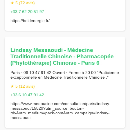
★ 5 (72 avis)
+33 7 62 20 51 97
https://boldenergie.fr/
Lindsay Messaoudi - Médecine
Traditionnelle Chinoise - Pharmacopée
(Phytothérapie) Chinoise - Paris 6
Paris · 06 10 47 91 42 Ouvert ⋅ Ferme à 20:00 "Praticienne
exceptionnelle en Médecine Traditionnelle Chinoise ."
★ 5 (12 avis)
+33 6 10 47 91 42
https://www.medoucine.com/consultation/paris/lindsay-
messaoudi/15829?utm_source=bouton-
rdv&utm_medium=pack-com&utm_campaign=lindsay-
messaoudi