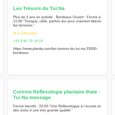
Les Trésors du Tui Na
Plus de 3 ans en activité · Bordeaux Ouvert ⋅ Ferme à
21:00 "Tonique, ciblé, parfois dur pour vraiment libérer
les tensions."
★ 5 (159 avis)
+33 9 80 79 18 18
https://www.planity.com/les-tresors-du-tui-na-33000-
bordeaux
Corinne Reflexologie plantaire thaïe -
Tui Na massage
Ferme bientôt ⋅ 20:00 "Une Reflexologue à l écoute et
des soins d une très grande qualité."