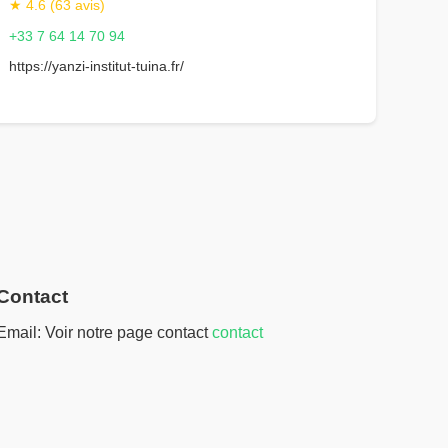
★ 4.6 (63 avis)
+33 7 64 14 70 94
https://yanzi-institut-tuina.fr/
Contact
Email: Voir notre page contact
contact