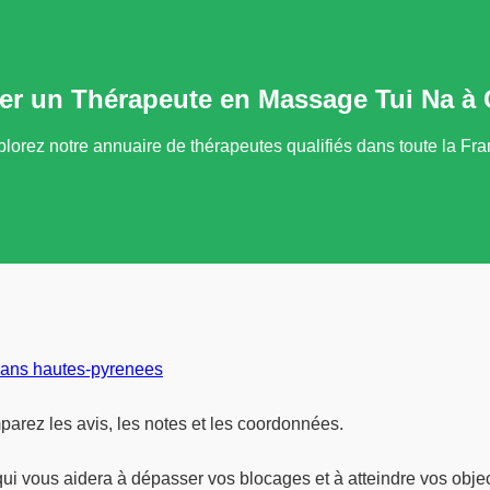
er un Thérapeute en Massage Tui Na à
lorez notre annuaire de thérapeutes qualifiés dans toute la Fr
ans hautes-pyrenees
rez les avis, les notes et les coordonnées.
ui vous aidera à dépasser vos blocages et à atteindre vos objec