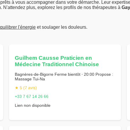
, prêts à vous accompagner dans votre démarche. Leur expertise
n. N'attendez plus, explorez les profils de nos thérapeutes à
Ga
quilibrer l'énergie
et soulager les douleurs.
Guilhem Causse Praticien en
Médecine Traditionnel Chinoise
Bagnères-de-Bigorre Ferme bientôt ⋅ 20:00 Propose :
Massage Tui-Na
★ 5 (7 avis)
+33 7 67 14 26 66
Lien non disponible