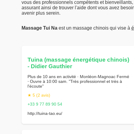
vous des professionnels compétents et bienveillants
assurant ainsi de trouver l'aide dont vous avez besoi
avenir plus serein.
Massage Tui Na
est un massage chinois qui vise à
é
Tuina (massage énergétique chinois)
- Didier Gauthier
Plus de 10 ans en activité · Monléon-Magnoac Fermé
⋅ Ouvre à 10:00 sam. "Très professionnel et très à
l'écoute"
★ 5 (2 avis)
+33 9 77 89 90 54
http://tuina-tao.eu/