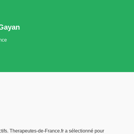
 Gayan
ance
tifs. Therapeutes-de-France.fr a sélectionné pour