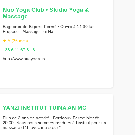
Nuo Yoga Club • Studio Yoga &
Massage
Bagnères-de-Bigorre Fermé ⋅ Ouvre à 14:30 lun.
Propose : Massage Tui Na
★ 5 (26 avis)
+33 6 11 67 31 81
http://www.nuoyoga.fr/
YANZI INSTITUT TUINA AN MO
Plus de 3 ans en activité · Bordeaux Ferme bientôt ⋅
20:00 "Nous nous sommes rendues à l'institut pour un
massage d'1h avec ma sœur."