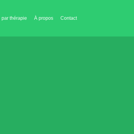
par thérapie
À propos
Contact