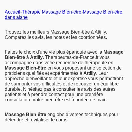
Accueil
-
Thérapie Massage Bien-être
-
Massage Bien-être
dans aisne
Trouvez les meilleurs Massage Bien-être à Attilly.
Comparez les avis, les notes et les coordonnées.
Faites le choix d'une vie plus épanouie avec la
Massage
Bien-être
à
Attilly
. Therapeutes-de-France.fr vous
accompagne dans votre recherche de thérapeute en
Massage Bien-être
en vous proposant une sélection de
praticiens qualifiés et expérimentés à
Attilly
. Leur
approche bienveillante et leur expertise vous permettront
de surmonter vos difficultés et de retrouver un équilibre
durable. N'hésitez pas à consulter les avis des autres
patients et à prendre contact pour une première
consultation. Votre bien-être est à portée de main.
Massage Bien-être
englobe diverses techniques pour
détendre
et revitaliser le corps.