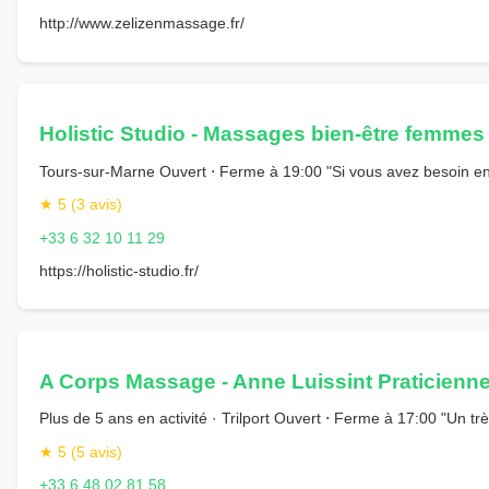
http://www.zelizenmassage.fr/
Holistic Studio - Massages bien-être femmes
Tours-sur-Marne Ouvert ⋅ Ferme à 19:00 "Si vous avez besoin en 
★ 5 (3 avis)
+33 6 32 10 11 29
https://holistic-studio.fr/
A Corps Massage - Anne Luissint Praticienne
Plus de 5 ans en activité · Trilport Ouvert ⋅ Ferme à 17:00 "Un
★ 5 (5 avis)
+33 6 48 02 81 58