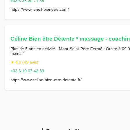
+33 6 35 20 71 54
https://www.luneil-bienetre.com/
Céline Bien être Détente * massage - coachin
Plus de 5 ans en activité · Mont-Saint-Père Fermé ⋅ Ouvre à 09:
mains."
★ 4.9 (49 avis)
+33 6 10 07 42 89
https://www.celine-bien-etre-detente.fr/