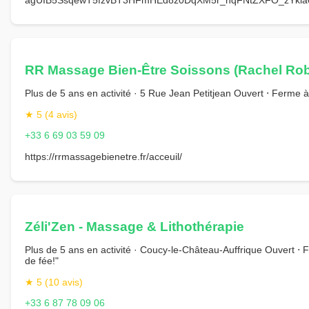
RR Massage Bien-Être Soissons (Rachel Rob
Plus de 5 ans en activité · 5 Rue Jean Petitjean Ouvert ⋅ Ferme
★ 5 (4 avis)
+33 6 69 03 59 09
https://rrmassagebienetre.fr/acceuil/
Zéli'Zen - Massage & Lithothérapie
Plus de 5 ans en activité · Coucy-le-Château-Auffrique Ouvert ⋅ 
de fée!"
★ 5 (10 avis)
+33 6 87 78 09 06