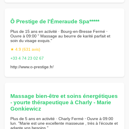
Ô Prestige de l'Émeraude Spa*****
Plus de 15 ans en activité · Bourg-en-Bresse Fermé ⋅
Ouvre à 09:00 " Massage au beurre de karité parfait et
soin du visage exquis."
★ 4.9 (631 avis)
+33 4 74 23 02 67
http://www.o-prestige.fr/
Massage bien-être et soins énergétiques
- yourte thérapeutique à Charly - Marie
Gonkiewicz
Plus de 5 ans en activité · Charly Fermé ⋅ Ouvre à 09:00
lun. "Marie est une excellente masseuse , très à l’écoute et
adapte vos besoins."