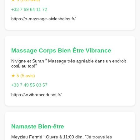
+33 7 69 64 11 72
https://o-massage-aixlesbains.fr/
Massage Corps Bien Être Vibrance
Nivigne et Suran " Massage très agréable dans un endroit
cosi, au top!"
★ 5 (5 avis)
+33 7 49 55 03 57
https://w.vibrancedusoi.fr/
Namaste Bien-être
Meyzieu Fermé ⋅ Ouvre à 11:00 dim. "Je trouve les