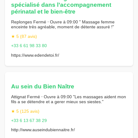
spécialisé dans l’accompagnement
périnatal et le bien-être
Replonges Fermé ⋅ Ouvre à 09:00 " Massage femme
enceinte très agréable, moment de détente assuré !"
★ 5 (87 avis)
+33 6 61 98 33 80
https://www.edendetoi.fr/
Au sein du Bien Naître
Attignat Fermé ⋅ Ouvre à 09:00 "Les massages aident mon
fils a se détendre et a gerer mieux ses siestes."
★ 5 (125 avis)
+33 6 13 67 38 29
http://www.auseindubiennaitre.fr/