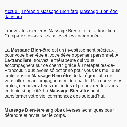
Accueil
-
Thérapie Massage Bien-être
-
Massage Bien-être
dans ain
Trouvez les meilleurs Massage Bien-être à La-trancliere.
Comparez les avis, les notes et les coordonnées.
La
Massage Bien-être
est un investissement précieux
pour votre bien-être et votre développement personnel. À
La-trancliere
, trouvez le thérapeute qui vous
accompagnera sur ce chemin grâce à Therapeutes-de-
France.fr. Nous avons sélectionné pour vous les meilleurs
praticiens en
Massage Bien-être
de la région, afin de
vous offrir un accompagnement de qualité. Parcourez leurs
profils, découvrez leurs méthodes et prenez rendez-vous
en toute simplicité. La
Massage Bien-être
peut
transformer votre vie, commencez dès aujourd'hui.
Massage Bien-être
englobe diverses techniques pour
détendre
et revitaliser le corps.