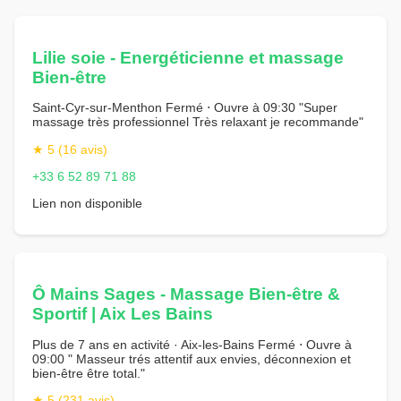
Lilie soie - Energéticienne et massage
Bien-être
Saint-Cyr-sur-Menthon Fermé ⋅ Ouvre à 09:30 "Super
massage très professionnel Très relaxant je recommande"
★ 5 (16 avis)
+33 6 52 89 71 88
Lien non disponible
Ô Mains Sages - Massage Bien-être &
Sportif | Aix Les Bains
Plus de 7 ans en activité · Aix-les-Bains Fermé ⋅ Ouvre à
09:00 " Masseur trés attentif aux envies, déconnexion et
bien-être être total."
★ 5 (231 avis)