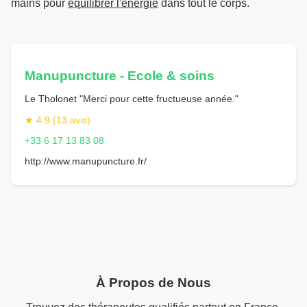
mains pour
équilibrer l'énergie
dans tout le corps.
Manupuncture - Ecole & soins
Le Tholonet "Merci pour cette fructueuse année."
★ 4.9 (13 avis)
+33 6 17 13 83 08
http://www.manupuncture.fr/
À Propos de Nous