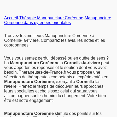
Accueil
-
Thérapie Manupuncture Coréenne
-
Manupuncture
Coréenne dans pyrenees-orientales
Trouvez les meilleurs Manupuncture Coréenne à
Corneilla-la-riviere. Comparez les avis, les notes et les
coordonnées.
Vous vous sentez perdu, dépassé ou en quête de sens ?
La
Manupuncture Coréenne
à
Corneilla-la-riviere
peut
vous apporter les réponses et le soutien dont vous avez
besoin. Therapeutes-de-France.fr vous propose une
sélection de thérapeutes compétents et expérimentés en
Manupuncture Coréenne
, exerçant à
Corneilla-la-
riviere
. Prenez le temps de découvrir leurs approches,
leurs spécialités et choisissez celui qui saura vous
accompagner sur le chemin du changement. Votre bien-
être est notre engagement.
Manupuncture Coréenne
stimule des points sur les