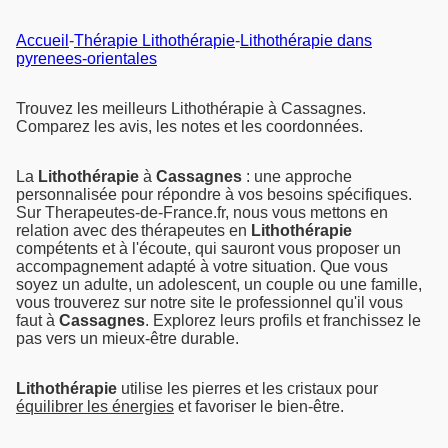
Accueil
-
Thérapie Lithothérapie
-
Lithothérapie dans
pyrenees-orientales
Trouvez les meilleurs Lithothérapie à Cassagnes.
Comparez les avis, les notes et les coordonnées.
La
Lithothérapie
à
Cassagnes
: une approche
personnalisée pour répondre à vos besoins spécifiques.
Sur Therapeutes-de-France.fr, nous vous mettons en
relation avec des thérapeutes en
Lithothérapie
compétents et à l'écoute, qui sauront vous proposer un
accompagnement adapté à votre situation. Que vous
soyez un adulte, un adolescent, un couple ou une famille,
vous trouverez sur notre site le professionnel qu'il vous
faut à
Cassagnes
. Explorez leurs profils et franchissez le
pas vers un mieux-être durable.
Lithothérapie
utilise les pierres et les cristaux pour
équilibrer les énergies
et favoriser le bien-être.