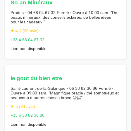
So-an Minéraux
Prades · 04 68 04 67 32 Fermé ⋅ Ouvre à 10:00 sam. "De
beaux minéraux, des conseils éclairés, de belles idées
pour les cadeaux."
★ 4.1 (20 avis)
+33 4 68 04 67 32
Lien non disponible
le gout du bien etre
Saint-Laurent-de-la-Salanque · 06 38 82 36 86 Fermé ⋅
Ouvre à 09:00 sam. "Magnifique oracle / thé somptueux et
beaucoup d autres choses bravo 😉🤗"
★ 5 (34 avis)
+33 6 38 82 36 86
Lien non disponible