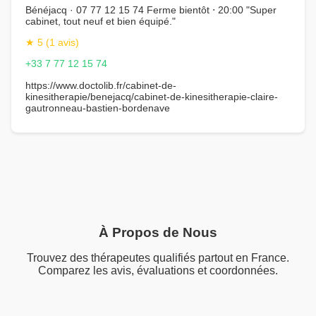
Bénéjacq · 07 77 12 15 74 Ferme bientôt ⋅ 20:00 "Super
cabinet, tout neuf et bien équipé."
★ 5 (1 avis)
+33 7 77 12 15 74
https://www.doctolib.fr/cabinet-de-
kinesitherapie/benejacq/cabinet-de-kinesitherapie-claire-
gautronneau-bastien-bordenave
À Propos de Nous
Trouvez des thérapeutes qualifiés partout en France.
Comparez les avis, évaluations et coordonnées.