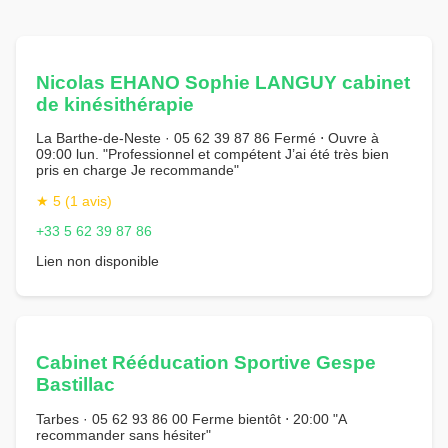
Nicolas EHANO Sophie LANGUY cabinet
de kinésithérapie
La Barthe-de-Neste · 05 62 39 87 86 Fermé ⋅ Ouvre à
09:00 lun. "Professionnel et compétent J’ai été très bien
pris en charge Je recommande"
★ 5 (1 avis)
+33 5 62 39 87 86
Lien non disponible
Cabinet Rééducation Sportive Gespe
Bastillac
Tarbes · 05 62 93 86 00 Ferme bientôt ⋅ 20:00 "A
recommander sans hésiter"