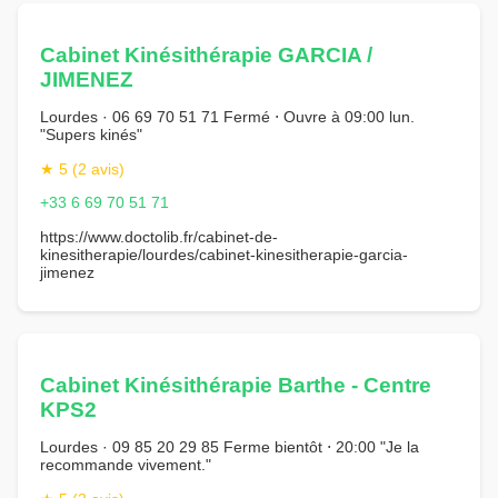
Cabinet Kinésithérapie GARCIA /
JIMENEZ
Lourdes · 06 69 70 51 71 Fermé ⋅ Ouvre à 09:00 lun.
"Supers kinés"
★ 5 (2 avis)
+33 6 69 70 51 71
https://www.doctolib.fr/cabinet-de-
kinesitherapie/lourdes/cabinet-kinesitherapie-garcia-
jimenez
Cabinet Kinésithérapie Barthe - Centre
KPS2
Lourdes · 09 85 20 29 85 Ferme bientôt ⋅ 20:00 "Je la
recommande vivement."