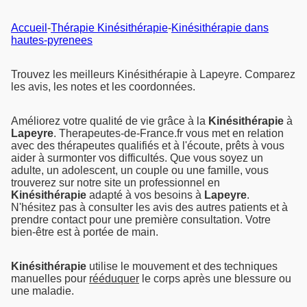
Accueil
-
Thérapie Kinésithérapie
-
Kinésithérapie dans
hautes-pyrenees
Trouvez les meilleurs Kinésithérapie à Lapeyre. Comparez
les avis, les notes et les coordonnées.
Améliorez votre qualité de vie grâce à la
Kinésithérapie
à
Lapeyre
. Therapeutes-de-France.fr vous met en relation
avec des thérapeutes qualifiés et à l'écoute, prêts à vous
aider à surmonter vos difficultés. Que vous soyez un
adulte, un adolescent, un couple ou une famille, vous
trouverez sur notre site un professionnel en
Kinésithérapie
adapté à vos besoins à
Lapeyre
.
N'hésitez pas à consulter les avis des autres patients et à
prendre contact pour une première consultation. Votre
bien-être est à portée de main.
Kinésithérapie
utilise le mouvement et des techniques
manuelles pour
rééduquer
le corps après une blessure ou
une maladie.