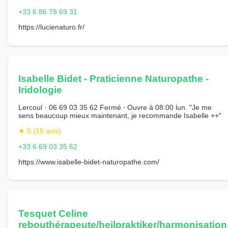
+33 6 86 78 69 31
https://lucienaturo.fr/
Isabelle Bidet - Praticienne Naturopathe -
Iridologie
Lercoul · 06 69 03 35 62 Fermé ⋅ Ouvre à 08:00 lun. "Je me
sens beaucoup mieux maintenant, je recommande Isabelle ++"
★ 5 (15 avis)
+33 6 69 03 35 62
https://www.isabelle-bidet-naturopathe.com/
Tesquet Celine
rebouthérapeute/heilpraktiker/harmonisation