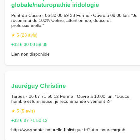
globale/naturopathie iridologie
Pont-du-Casse · 06 30 00 59 38 Fermé ⋅ Ouvre à 09:00 lun. "Je
recommande 100% Celine, attentionnée, douce et
professionnelle."
★ 5 (23 avis)
+33 6 30 00 59 38
Lien non disponible
Jauréguy Christine
Tarbes · 06 87 71 50 12 Fermé ⋅ Ouvre à 10:00 lun. "Douce,
humble et lumineuse, je recommande vivement ☺️"
★ 5 (5 avis)
+33 6 87 71 50 12
http://www.sante-naturelle-holistique.fr/?utm_source=gmb