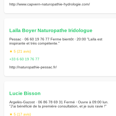
http://www.capvern-naturopathie-hydrologie.com/
Laïla Boyer Naturopathe Iridologue
Pessac · 06 60 19 76 77 Ferme bientôt ⋅ 20:00 "Laïla est
inspirante et très compétente."
★ 5 (21 avis)
+33 6 60 19 76 77
http://naturopathie-pessac.fr/
Lucie Bisson
Argelès-Gazost · 06 86 78 69 31 Fermé ⋅ Ouvre à 09:00 lun.
"J'ai bénéficié de la première consultation, et je suis ravie !"
★ 5 (17 avis)