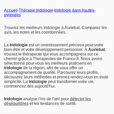
Accueil
-
Thérapie Iridologie
-
Iridologie dans hautes-
pyrenees
Trouvez les meilleurs Iridologie à Auriebat. Comparez les
avis, les notes et les coordonnées.
La
Iridologie
est un investissement précieux pour votre
bien-être et votre développement personnel. À
Auriebat
,
trouvez le thérapeute qui vous accompagnera sur ce
chemin grâce à Therapeutes-de-France.fr. Nous avons
sélectionné pour vous les meilleurs praticiens en
Iridologie
de la région, afin de vous offrir un
accompagnement de qualité. Parcourez leurs profils,
découvrez leurs méthodes et prenez rendez-vous en toute
simplicité. La
Iridologie
peut transformer votre vie,
commencez dès aujourd'hui.
Iridologie
analyse l'iris de l'œil pour
détecter les
déséquilibres
et les tendances de santé.