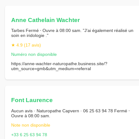
Anne Cathelain Wachter
Tarbes Fermé ⋅ Ouvre à 08:00 sam. "J'ai également réalisé un
soin en iridologie ."
★ 4.9 (17 avis)
Numéro non disponible
https://anne-wachter-naturopathe.business.site/?
utm_source=gmb&utm_medium=referral
Font Laurence
Aucun avis · Naturopathe Capvern · 06 25 63 94 78 Fermé ⋅
Ouvre à 08:00 sam.
Note non disponible
+33 6 25 63 94 78