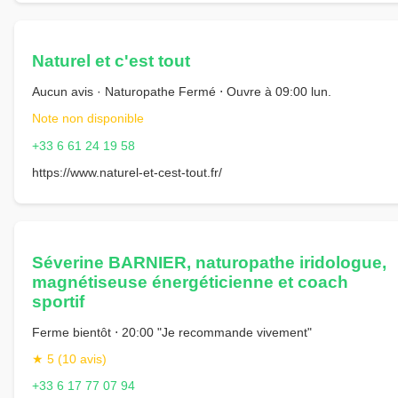
Naturel et c'est tout
Aucun avis · Naturopathe Fermé ⋅ Ouvre à 09:00 lun.
Note non disponible
+33 6 61 24 19 58
https://www.naturel-et-cest-tout.fr/
Séverine BARNIER, naturopathe iridologue,
magnétiseuse énergéticienne et coach
sportif
Ferme bientôt ⋅ 20:00 "Je recommande vivement"
★ 5 (10 avis)
+33 6 17 77 07 94