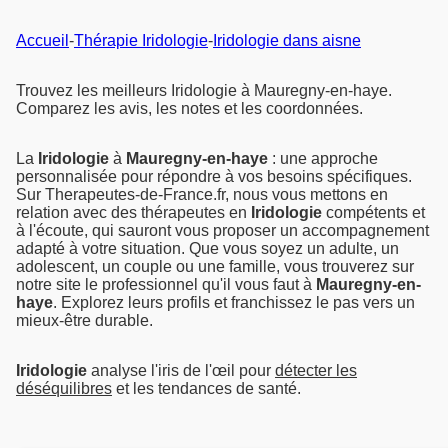
Accueil
-
Thérapie Iridologie
-
Iridologie dans aisne
Trouvez les meilleurs Iridologie à Mauregny-en-haye.
Comparez les avis, les notes et les coordonnées.
La
Iridologie
à
Mauregny-en-haye
: une approche
personnalisée pour répondre à vos besoins spécifiques.
Sur Therapeutes-de-France.fr, nous vous mettons en
relation avec des thérapeutes en
Iridologie
compétents et
à l'écoute, qui sauront vous proposer un accompagnement
adapté à votre situation. Que vous soyez un adulte, un
adolescent, un couple ou une famille, vous trouverez sur
notre site le professionnel qu'il vous faut à
Mauregny-en-
haye
. Explorez leurs profils et franchissez le pas vers un
mieux-être durable.
Iridologie
analyse l'iris de l'œil pour
détecter les
déséquilibres
et les tendances de santé.