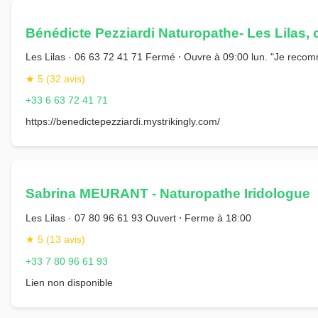
Bénédicte Pezziardi Naturopathe- Les Lilas, 
Les Lilas · 06 63 72 41 71 Fermé ⋅ Ouvre à 09:00 lun. "Je rec
★ 5 (32 avis)
+33 6 63 72 41 71
https://benedictepezziardi.mystrikingly.com/
Sabrina MEURANT - Naturopathe Iridologue
Les Lilas · 07 80 96 61 93 Ouvert ⋅ Ferme à 18:00
★ 5 (13 avis)
+33 7 80 96 61 93
Lien non disponible