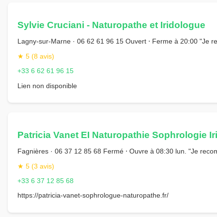
Sylvie Cruciani - Naturopathe et Iridologue
Lagny-sur-Marne · 06 62 61 96 15 Ouvert ⋅ Ferme à 20:00 "Je 
★ 5 (8 avis)
+33 6 62 61 96 15
Lien non disponible
Patricia Vanet EI Naturopathie Sophrologie Ir
Fagnières · 06 37 12 85 68 Fermé ⋅ Ouvre à 08:30 lun. "Je rec
★ 5 (3 avis)
+33 6 37 12 85 68
https://patricia-vanet-sophrologue-naturopathe.fr/