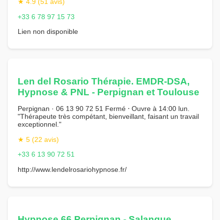
★ 4.9 (51 avis)
+33 6 78 97 15 73
Lien non disponible
Len del Rosario Thérapie. EMDR-DSA,
Hypnose & PNL - Perpignan et Toulouse
Perpignan · 06 13 90 72 51 Fermé ⋅ Ouvre à 14:00 lun.
"Thérapeute très compétant, bienveillant, faisant un travail
exceptionnel."
★ 5 (22 avis)
+33 6 13 90 72 51
http://www.lendelrosariohypnose.fr/
Hypnose 66 Perpignan - Salanque