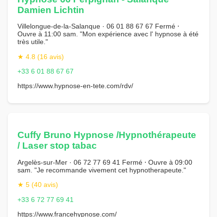
Damien Lichtin
Villelongue-de-la-Salanque · 06 01 88 67 67 Fermé ⋅
Ouvre à 11:00 sam. "Mon expérience avec l' hypnose à été
très utile."
★ 4.8 (16 avis)
+33 6 01 88 67 67
https://www.hypnose-en-tete.com/rdv/
Cuffy Bruno Hypnose /Hypnothérapeute
/ Laser stop tabac
Argelès-sur-Mer · 06 72 77 69 41 Fermé ⋅ Ouvre à 09:00
sam. "Je recommande vivement cet hypnotherapeute."
★ 5 (40 avis)
+33 6 72 77 69 41
https://www.francehypnose.com/