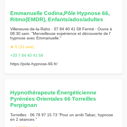
Emmanuelle Codina,Pôle Hypnose 66,
Ritmo(EMDR), Enfants/ados/adultes
Villeneuve-de-la-Raho · 07 84 40 41 58 Fermé ⋅ Ouvre à
08:30 sam. "Merveilleuse expérience et découverte de l'
hypnose avec Emmanuelle."
★ 5 (31 avis)
+33 7 84 40 41 58
https://pole-hypnose-66.fr/
Hypnothérapeute Énergéticienne
Pyrénées Orientales 66 Torreilles
Perpignan
Torreilles · 06 78 97 15 73 "Pour un arrêt Tabac, hypnose
en 2 séances."