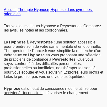
Accueil
-
Thérapie Hypnose
-
Hypnose dans pyrenees-
orientales
Trouvez les meilleurs Hypnose à Peyrestortes. Comparez
les avis, les notes et les coordonnées.
La
Hypnose
à
Peyrestortes
: une solution accessible
pour prendre soin de votre santé mentale et émotionnelle.
Therapeutes-de-France.fr vous simplifie la recherche d'un
thérapeute en
Hypnose
en vous proposant une sélection
de praticiens de confiance à
Peyrestortes
. Que vous
soyez confronté à des difficultés personnelles,
professionnelles ou familiales, nos thérapeutes sont là
pour vous écouter et vous soutenir. Explorez leurs profils et
faites le premier pas vers une vie plus équilibrée.
Hypnose
est un état de conscience modifié utilisé pour
accéder à l'inconscient
et favoriser le changement.