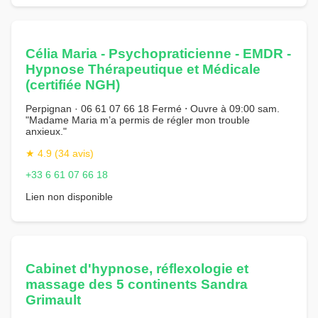
Célia Maria - Psychopraticienne - EMDR -
Hypnose Thérapeutique et Médicale
(certifiée NGH)
Perpignan · 06 61 07 66 18 Fermé ⋅ Ouvre à 09:00 sam.
"Madame Maria m’a permis de régler mon trouble
anxieux."
★ 4.9 (34 avis)
+33 6 61 07 66 18
Lien non disponible
Cabinet d'hypnose, réflexologie et
massage des 5 continents Sandra
Grimault