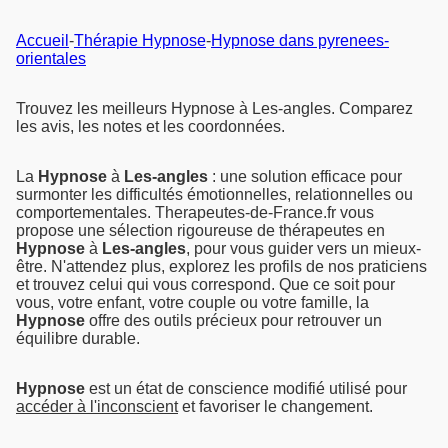
Accueil
-
Thérapie Hypnose
-
Hypnose dans pyrenees-
orientales
Trouvez les meilleurs Hypnose à Les-angles. Comparez
les avis, les notes et les coordonnées.
La
Hypnose
à
Les-angles
: une solution efficace pour
surmonter les difficultés émotionnelles, relationnelles ou
comportementales. Therapeutes-de-France.fr vous
propose une sélection rigoureuse de thérapeutes en
Hypnose
à
Les-angles
, pour vous guider vers un mieux-
être. N'attendez plus, explorez les profils de nos praticiens
et trouvez celui qui vous correspond. Que ce soit pour
vous, votre enfant, votre couple ou votre famille, la
Hypnose
offre des outils précieux pour retrouver un
équilibre durable.
Hypnose
est un état de conscience modifié utilisé pour
accéder à l'inconscient
et favoriser le changement.