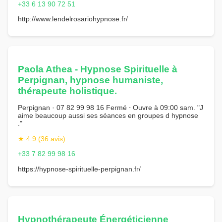
+33 6 13 90 72 51
http://www.lendelrosariohypnose.fr/
Paola Athea - Hypnose Spirituelle à
Perpignan, hypnose humaniste,
thérapeute holistique.
Perpignan · 07 82 99 98 16 Fermé ⋅ Ouvre à 09:00 sam. "J
aime beaucoup aussi ses séances en groupes d hypnose
."
★ 4.9 (36 avis)
+33 7 82 99 98 16
https://hypnose-spirituelle-perpignan.fr/
Hypnothérapeute Énergéticienne