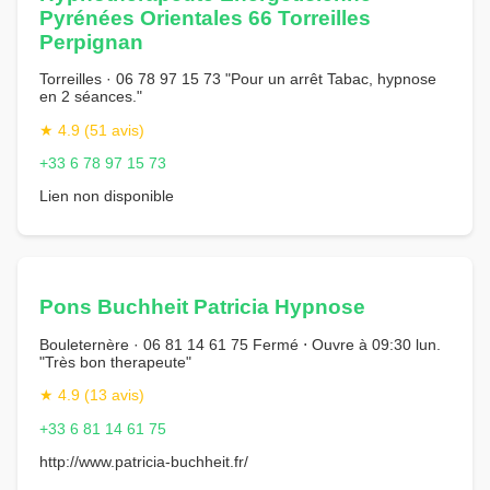
Pyrénées Orientales 66 Torreilles
Perpignan
Torreilles · 06 78 97 15 73 "Pour un arrêt Tabac, hypnose
en 2 séances."
★ 4.9 (51 avis)
+33 6 78 97 15 73
Lien non disponible
Pons Buchheit Patricia Hypnose
Bouleternère · 06 81 14 61 75 Fermé ⋅ Ouvre à 09:30 lun.
"Très bon therapeute"
★ 4.9 (13 avis)
+33 6 81 14 61 75
http://www.patricia-buchheit.fr/