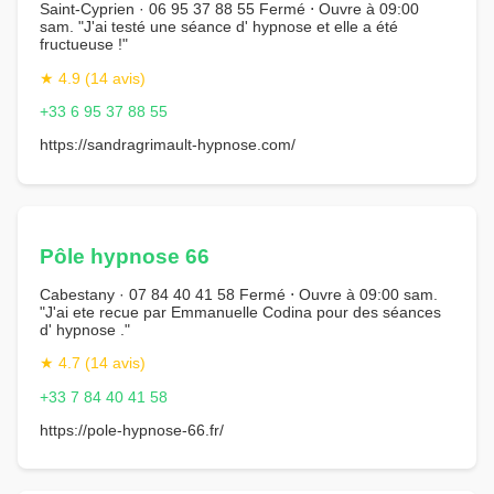
Saint-Cyprien · 06 95 37 88 55 Fermé ⋅ Ouvre à 09:00
sam. "J'ai testé une séance d' hypnose et elle a été
fructueuse !"
★ 4.9 (14 avis)
+33 6 95 37 88 55
https://sandragrimault-hypnose.com/
Pôle hypnose 66
Cabestany · 07 84 40 41 58 Fermé ⋅ Ouvre à 09:00 sam.
"J'ai ete recue par Emmanuelle Codina pour des séances
d' hypnose ."
★ 4.7 (14 avis)
+33 7 84 40 41 58
https://pole-hypnose-66.fr/