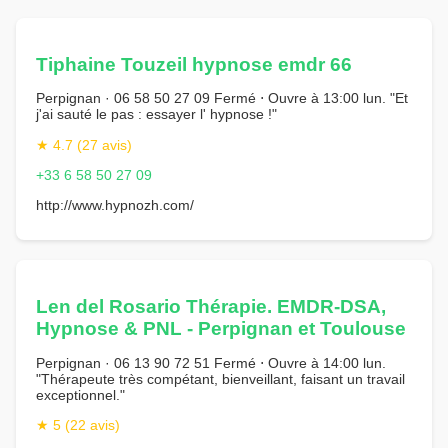
Tiphaine Touzeil hypnose emdr 66
Perpignan · 06 58 50 27 09 Fermé ⋅ Ouvre à 13:00 lun. "Et
j'ai sauté le pas : essayer l' hypnose !"
★ 4.7 (27 avis)
+33 6 58 50 27 09
http://www.hypnozh.com/
Len del Rosario Thérapie. EMDR-DSA,
Hypnose & PNL - Perpignan et Toulouse
Perpignan · 06 13 90 72 51 Fermé ⋅ Ouvre à 14:00 lun.
"Thérapeute très compétant, bienveillant, faisant un travail
exceptionnel."
★ 5 (22 avis)