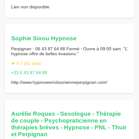
Lien non disponible
Sophie Sixou Hypnose
Perpignan · 06 43 87 64 88 Fermé ⋅ Ouvre à 09:00 sam. "L’
hypnose offre de belles évasions."
★ 4.7 (41 avis)
+33 6 43 87 64 88
http://www.hypnoseericksonienneperpignan.com/
Aurélie Roques - Sexologue - Thérapie
de couple - Psychopraticienne en
thérapies brèves - Hypnose - PNL - Thuir
et Perpignan