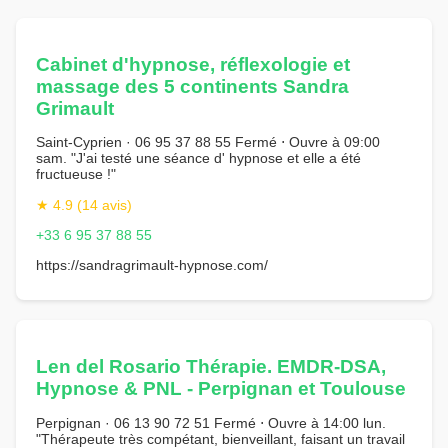
Cabinet d'hypnose, réflexologie et
massage des 5 continents Sandra
Grimault
Saint-Cyprien · 06 95 37 88 55 Fermé ⋅ Ouvre à 09:00
sam. "J'ai testé une séance d' hypnose et elle a été
fructueuse !"
★ 4.9 (14 avis)
+33 6 95 37 88 55
https://sandragrimault-hypnose.com/
Len del Rosario Thérapie. EMDR-DSA,
Hypnose & PNL - Perpignan et Toulouse
Perpignan · 06 13 90 72 51 Fermé ⋅ Ouvre à 14:00 lun.
"Thérapeute très compétant, bienveillant, faisant un travail