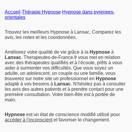
Accueil
-
Thérapie Hypnose
-
Hypnose dans pyrenees-
orientales
Trouvez les meilleurs Hypnose à Lansac. Comparez les
avis, les notes et les coordonnées.
Améliorez votre qualité de vie grâce à la
Hypnose
à
Lansac
. Therapeutes-de-France.fr vous met en relation
avec des thérapeutes qualifiés et à l'écoute, prêts à vous
aider à surmonter vos difficultés. Que vous soyez un
adulte, un adolescent, un couple ou une famille, vous
trouverez sur notre site un professionnel en
Hypnose
adapté à vos besoins à
Lansac
. N'hésitez pas à consulter
les avis des autres patients et à prendre contact pour une
première consultation. Votre bien-être est à portée de
main.
Hypnose
est un état de conscience modifié utilisé pour
accéder à l'inconscient
et favoriser le changement.