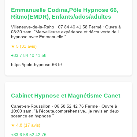
Emmanuelle Codina,Pôle Hypnose 66,
Ritmo(EMDR), Enfants/ados/adultes
Villeneuve-de-la-Raho · 07 84 40 41 58 Fermé ⋅ Ouvre à
08:30 sam. "Merveilleuse expérience et découverte de l'
hypnose avec Emmanuelle."
★ 5 (31 avis)
+33 7 84 40 41 58
https://pole-hypnose-66.fr/
Cabinet Hypnose et Magnétisme Canet
Canet-en-Roussillon · 06 58 52 42 76 Fermé ⋅ Ouvre à
10:00 sam. "à l'écoute,compréhensive...je revis en deux
sceance en hypnose "
★ 4.8 (17 avis)
+33 6 58 52 42 76