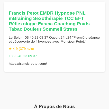
Francis Petot EMDR Hypnose PNL
mBraining Sexothérapie TCC EFT
Réflexologie Fascia Coaching Poids
Tabac Douleur Sommeil Stress
Le Soler · 06 40 23 09 37 Ouvert 24h/24 "Première séance
et découverte de l' hypnose avec Monsieur Petot."
★ 4.9 (379 avis)
+33 6 40 23 09 37
https://francis-petot.com/
À Propos de Nous