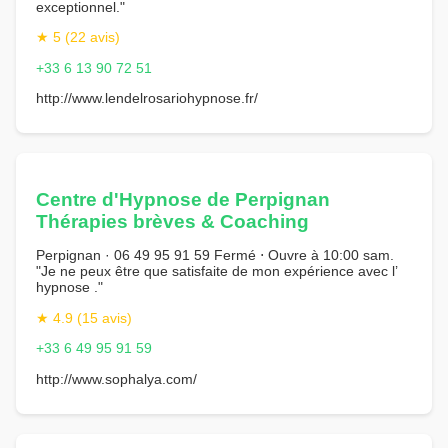
exceptionnel."
★ 5 (22 avis)
+33 6 13 90 72 51
http://www.lendelrosariohypnose.fr/
Centre d'Hypnose de Perpignan
Thérapies brèves & Coaching
Perpignan · 06 49 95 91 59 Fermé ⋅ Ouvre à 10:00 sam.
"Je ne peux être que satisfaite de mon expérience avec l’
hypnose ."
★ 4.9 (15 avis)
+33 6 49 95 91 59
http://www.sophalya.com/