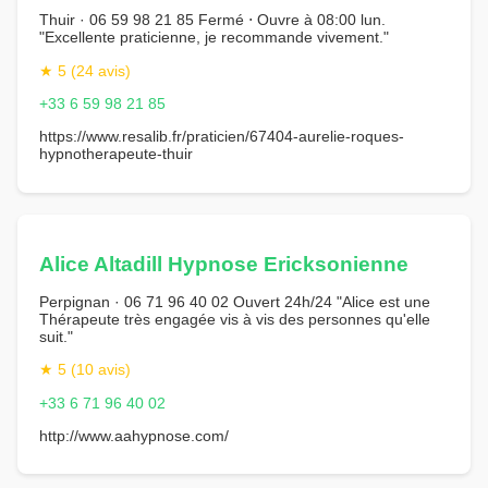
Thuir · 06 59 98 21 85 Fermé ⋅ Ouvre à 08:00 lun.
"Excellente praticienne, je recommande vivement."
★ 5 (24 avis)
+33 6 59 98 21 85
https://www.resalib.fr/praticien/67404-aurelie-roques-
hypnotherapeute-thuir
Alice Altadill Hypnose Ericksonienne
Perpignan · 06 71 96 40 02 Ouvert 24h/24 "Alice est une
Thérapeute très engagée vis à vis des personnes qu'elle
suit."
★ 5 (10 avis)
+33 6 71 96 40 02
http://www.aahypnose.com/